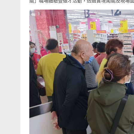
關」職場體驗暨徵才活動，透過實境闖關及現場面