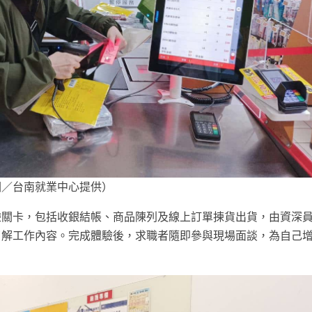
圖／台南就業中心提供）
驗關卡，包括收銀結帳、商品陳列及線上訂單揀貨出貨，由資深
了解工作內容。完成體驗後，求職者隨即參與現場面談，為自己