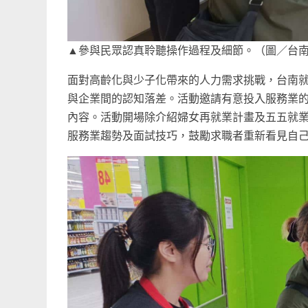
▲參與民眾認真聆聽操作過程及細節。（圖／台
面對高齡化與少子化帶來的人力需求挑戰，台南
與企業間的認知落差。活動邀請有意投入服務業
內容。活動開場除介紹婦女再就業計畫及五五就
服務業趨勢及面試技巧，鼓勵求職者重新看見自