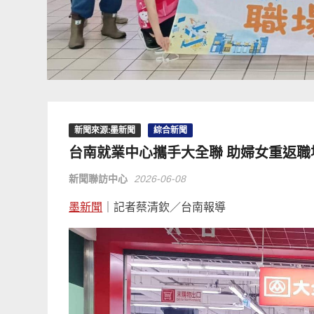
新聞來源:墨新聞
綜合新聞
台南就業中心攜手大全聯 助婦女重返職
新聞聯訪中心
2026-06-08
墨新聞
｜記者蔡清欽／台南報導