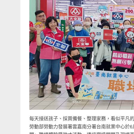
每天接送孩子、採買備餐、整理家務，看似平凡
勞動部勞動力發展署雲嘉南分署台南就業中心於6