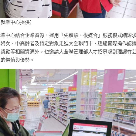
南就業中心提供）
就業中心結合企業資源，運用「先體驗、後媒合」服務模式縮短
的婦女、中高齡者及特定對象走進大全聯門市，透過實際操作認
業獎勵等相關資源外，也邀請大全聯管理部人才招募處副理譚竹
己的價值與優勢。