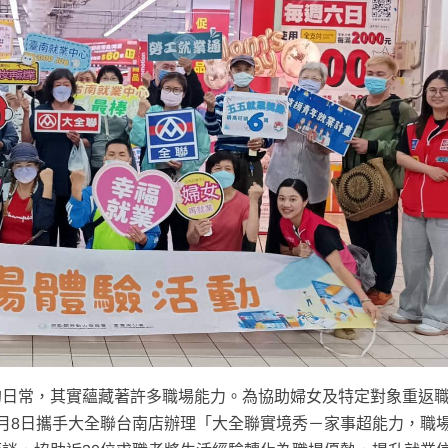
的日常，其實蘊藏著許多職場能力。為協助婦女及特定對象重返
月8日攜手大全聯台南店辦理「大全聯實境秀－家事超能力，職