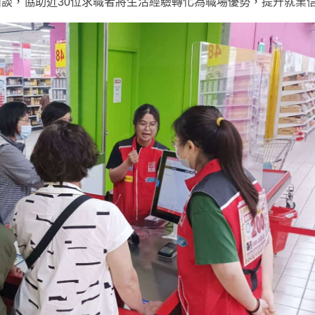
談，協助近30位求職者將生活經驗轉化為職場優勢，提升就業