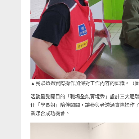
▲民眾透過實際操作加深對工作內容的認識。（
活動最受矚目的「職場全能實境秀」設計三大體
任「學長姐」陪伴闖關，讓參與者透過實際操作
業媒合成功機會。