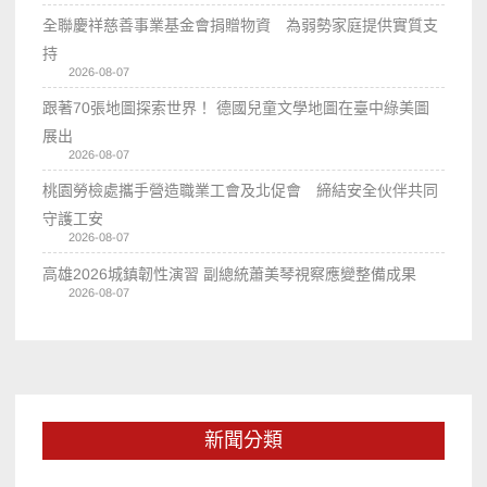
全聯慶祥慈善事業基金會捐贈物資 為弱勢家庭提供實質支
持
2026-08-07
跟著70張地圖探索世界！ 德國兒童文學地圖在臺中綠美圖
展出
2026-08-07
桃園勞檢處攜手營造職業工會及北促會 締結安全伙伴共同
守護工安
2026-08-07
高雄2026城鎮韌性演習 副總統蕭美琴視察應變整備成果
2026-08-07
新聞分類