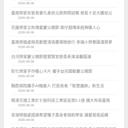
2026-08-08
臺南榮家失智長輩化身狀元郎熱鬧迎親 爸氣十足大膽炫父
2026-08-08
花蓮榮家立秋傳愛慶父親節 歌仔戲傳承經典暖人心
2026-08-08
臺南榮服處相見歡暨清境農場微旅行 幸福小榮眷圓滿築夢
2026-08-08
白河榮家慶父親節暨寶賢宮慈善表演溫馨圓滿
2026-08-08
彰化榮家手作暖心卡片 攜手幼兒園歡慶父親節
2026-08-08
胸腔病院攜手AI機器人 打造長者「智慧護肺」新生活
2026-08-08
精湛交通工業於七股科技工業區投資5.1億 擴大布局臺南
2026-08-08
澎湖榮服處感謝希望種子基金會捐助學金 讓愛菊島延續
2026-08-08