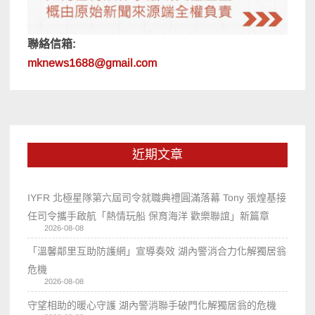
聯絡信箱:
mknews1688@gmail.com
近期文章
IYFR 北極星隊第六屆司令就職典禮圓滿落幕 Tony 張煌基接
任司令攜手啟航「熱情玩船 保育海洋 歡樂聯誼」新篇章
2026-08-08
「溫馨鄰里互助防護網」宣導奏效 湖內警消合力化解獨居翁
危機
2026-08-08
守望相助的暖心守護 湖內警消聯手破門化解獨居翁的危機