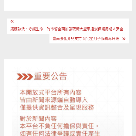
文
章
鐵腕執法、守護生命 竹市警全面加強取締大型車違規保護用路人安全
導
臺南強化育兒支持 到宅坐月子服務再升級
覽