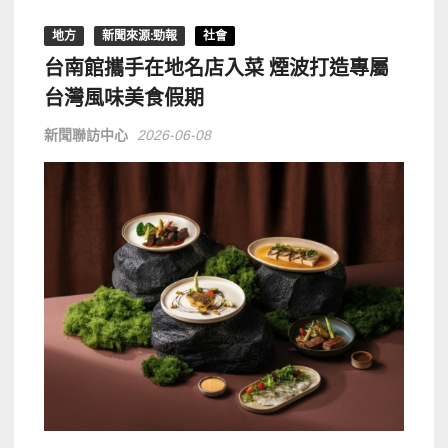
地方
新聞來源:勁報
社會
台南館攜手在地名店入菜 煙波打造專屬
台灣風味美食假期
新聞聯訪中心
2026-06-08