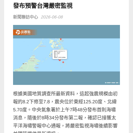
發布預警台灣嚴密監視
新聞聯訪中心
2026-06-08
根據美國地質調查所最新資料，這起強震規模由初
報的8.2下修至7.8，震央位於東經125.20度、北緯
5.70度。中央氣象署於上午7時48分發布首則海嘯
消息，隨後於8時34分發布第二報，確認已接獲太
平洋海嘯警報中心通報，將嚴密監視海嘯後續影響