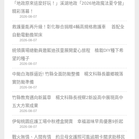
「地政原來這麼好玩！」溪湖地政「2026地政魔法夏令營」
精彩落幕！
2026-08-07
救護量能再升級！彰化聯合捐贈4輛高規格救護車 首配全
自動電動擔架床
2026-08-07
統領廣場總動員邀藍迪孩童展開愛心旅程 植栽DIY種下希
望的種子
2026-08-07
中颱白海豚逼近! 竹縣全面防颱整備 楊文科縣長籲鄉親落
實防颱準備
2026-08-07
竹縣教育邁向新篇章 楊文科縣長視察2新設高中展現高中
五大方案成果
2026-08-07
伊甸桃園庇護工場中秋禮盒開賣 幸福滋味早鳥優惠9折起
2026-08-07
戰火無情、人間有情 約旦母女護照可能逾期卡關求助移民