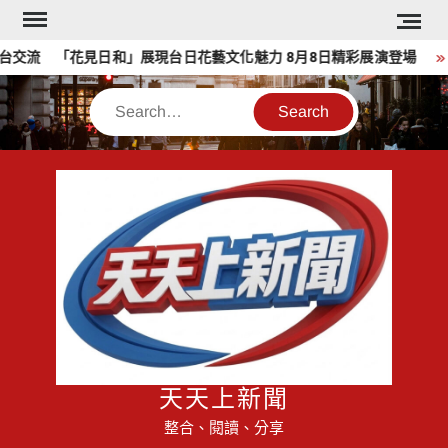
Skip
to
交流 「花見日和」展現台日花藝文化魅力 8月8日精彩展演登場
content
Search
天天上新聞
整合、閱讀、分享