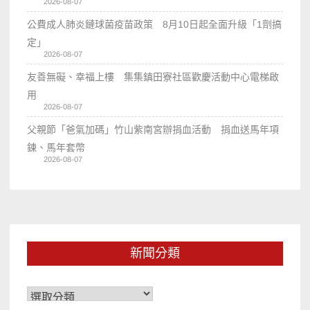
2026-08-07
公費成人肺炎鏈球菌疫苗政策 8月10日起全面升級「1劑搞
定」
2026-08-07
友善無礙、幸福上樓 集集鎮田寮社區歡慶活動中心電梯啟
用
2026-08-07
父親節「爸氣加碼」竹山紫南宮辦捐血活動 捐血送馬年項
鍊、馬年套幣
2026-08-07
新聞分類
新