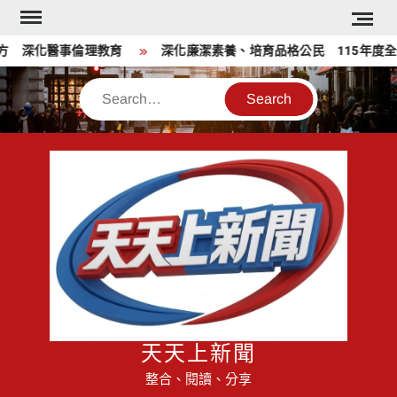
Skip
to
 深化醫事倫理教育
深化廉潔素養、培育品格公民 115年度全國
content
Search
天天上新聞
整合、閱讀、分享