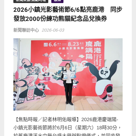
2026小鎮光影藝術節6/6點亮鹿港 同步
發放2000份練功熊貓紀念品兌換券
新聞聯訪中心
2026-06-03
【焦點時報／記者林明佑報導】2026鹿港慶端陽-
小鎮光影藝術節將於6月6日（星期六）18時30分，
於舊鹿港溪水中舞台盛大舉辦點燈儀式，並同步發