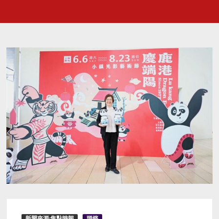
新聞來源:焦點時報
頭條