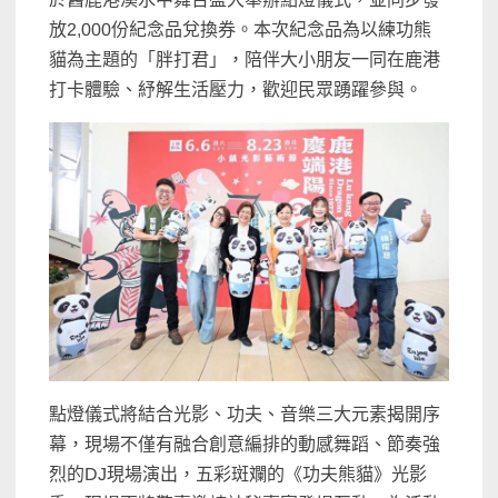
放2,000份紀念品兌換券。本次紀念品為以練功熊
貓為主題的「胖打君」，陪伴大小朋友一同在鹿港
打卡體驗、紓解生活壓力，歡迎民眾踴躍參與。
點燈儀式將結合光影、功夫、音樂三大元素揭開序
幕，現場不僅有融合創意編排的動感舞蹈、節奏強
烈的DJ現場演出，五彩斑斕的《功夫熊貓》光影