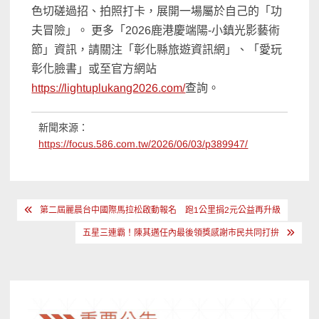
色切磋過招、拍照打卡，展開一場屬於自己的「功
夫冒險」。 更多「2026鹿港慶端陽-小鎮光影藝術
節」資訊，請關注「彰化縣旅遊資訊網」、「愛玩
彰化臉書」或至官方網站
https://lightuplukang2026.com/
查詢。
新聞來源：
https://focus.586.com.tw/2026/06/03/p389947/
文
第二屆麗晨台中國際馬拉松啟動報名 跑1公里捐2元公益再升級
章
五星三連霸！陳其邁任內最後領獎感謝市民共同打拚
導
覽