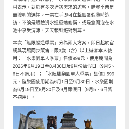
村表示，對於有多次造訪需求的遊客，購買季票是
最聰明的選擇。一票在手即可在整個暑假隨時造
訪，不論是體驗滑水道極速俯衝，或是悠閒泡在水
池中享受清涼，天天報到絕對划算。
本次「無限暢遊季票」分為兩大方案，即日起於官
網與現場同步販售，限3歲（含）以上遊客本人使
用：「水樂園單人季票」售價999元，使用期間為
2026年6月19日至8月30日及9月份節假日（9月5、
6日不適用）；「水陸雙樂園單人季票」售價1,599
元，陸樂園使用期為6月1日至9月30日，水樂園則
為6月19日至8月30日及9月節假日（9月5、6日皆
不適用）。