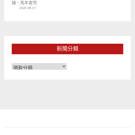
鍊、馬年套幣
2026-08-07
新聞分類
新
聞
分
類