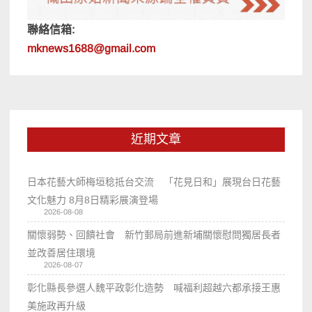
聯絡信箱:
mknews1688@gmail.com
近期文章
日本花藝大師梅垣稔抵台交流 「花見日和」展現台日花藝
文化魅力 8月8日精彩展演登場
2026-08-08
關懷弱勢、回饋社會 新竹郵局前進新埔關懷慰問獨居長者
並改善居住環境
2026-08-07
彰化縣長參選人魏平政彰化造勢 喊福利超越六都承接王惠
美施政再升級