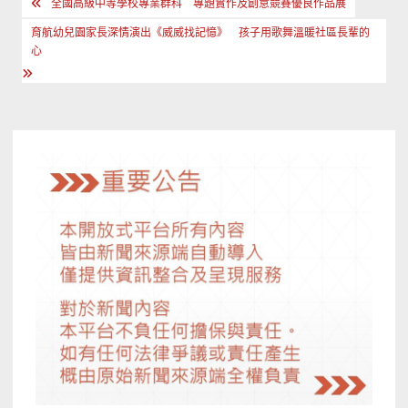
文
全國高級中等學校專業群科 專題實作及創意競賽優良作品展
章
育航幼兒園家長深情演出《威威找記憶》 孩子用歌舞溫暖社區長輩的
導
心
覽