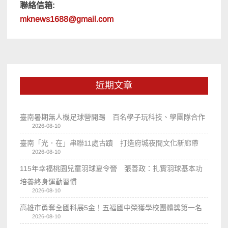
聯絡信箱:
mknews1688@gmail.com
近期文章
臺南暑期無人機足球營開踢 百名學子玩科技、學團隊合作
2026-08-10
臺南「光．在」串聯11處古蹟 打造府城夜間文化新廊帶
2026-08-10
115年幸福桃園兒童羽球夏令營 張善政：扎實羽球基本功
培養終身運動習慣
2026-08-10
高雄市勇奪全國科展5金！五福國中榮獲學校團體獎第一名
2026-08-10