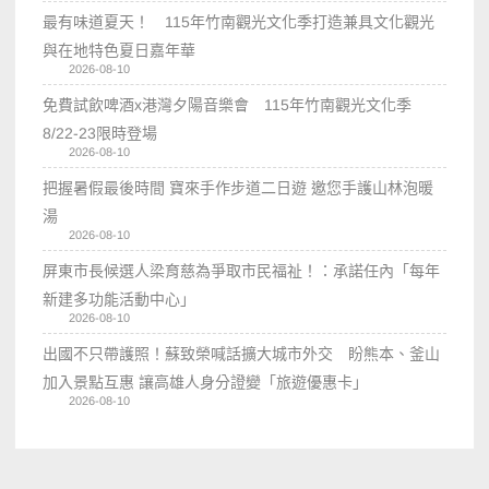
最有味道夏天！ 115年竹南觀光文化季打造兼具文化觀光
與在地特色夏日嘉年華
2026-08-10
免費試飲啤酒x港灣夕陽音樂會 115年竹南觀光文化季
8/22-23限時登場
2026-08-10
把握暑假最後時間 寶來手作步道二日遊 邀您手護山林泡暖
湯
2026-08-10
屏東市長候選人梁育慈為爭取市民福祉！：承諾任內「每年
新建多功能活動中心」
2026-08-10
出國不只帶護照！蘇致榮喊話擴大城市外交 盼熊本、釜山
加入景點互惠 讓高雄人身分證變「旅遊優惠卡」
2026-08-10