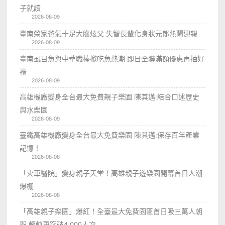
子就讀
2026-08-09
臺南榮家爸氣十足大膽炫父 失智長輩化身狀元郎熱鬧迎親
2026-08-09
臺南虱目魚與中華職棒掀吃魚熱潮 即日全聯滿額優惠再抽好
禮
2026-08-09
高雄機廠變身全台最大免費親子樂園 陳其邁:結合口述歷史
與水樂園
2026-08-09
臺鐵高雄機廠變身全台最大免費樂園 陳其邁:保存百年產業
記憶！
2026-08-08
「火車醫院」變身親子天堂！高雄親子遊樂園開幕首日人潮
爆棚
2026-08-08
「高雄親子樂園」爆紅！全臺最大免費園區首日吸三萬人朝
聖 輕軌更突破4,000人次