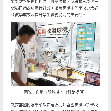
要針對學生創作作品、展示海報、成果報告及學生
現場口頭說明進行評分，體現高級中等學校
專業群
科教學
成效及提升學生實務能力
的
重要性。
圖説：自動收羽球機。（科館提供）
教育部國民及學前教
育署為提升全
國高級中等學校