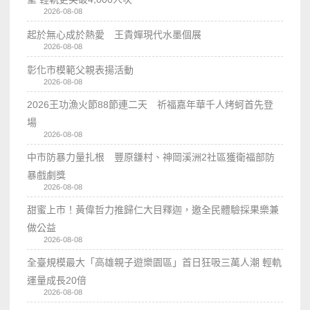
2026-08-08
起於無心成於熱愛 王貴嬋現代水墨個展
2026-08-08
彰化市模範父親表揚活動
2026-08-08
2026王功漁火節88節連二天 祈福嘉年華千人烤蚵首先登
場
2026-08-08
中市防暴力量扎根 豐原鎌村、神岡溪洲2社區獲衛福部防
暴戲劇獎
2026-08-08
甜蜜上市！黃偉哲力推歸仁大目釋迦，邀全民體驗採果樂兼
做公益
2026-08-08
全臺規模最大「高雄親子遊樂園區」首日狂吸三萬人潮 輕軌
運量成長20倍
2026-08-08