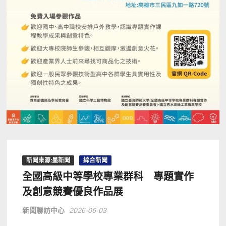
新聞來源:墨新聞
綜合新聞
全國高級中等學校專業群科 專題實作
及創意競賽優良作品展
新聞聯訪中心
2026-06-03