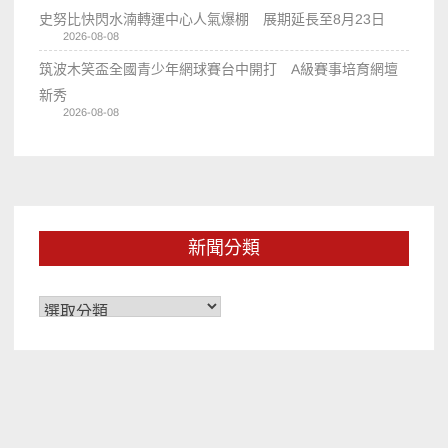
史努比快閃水湳轉運中心人氣爆棚 展期延長至8月23日
2026-08-08
筑波木笑盃全國青少年網球賽台中開打 A級賽事培育網壇
新秀
2026-08-08
新聞分類
新
聞
分
類