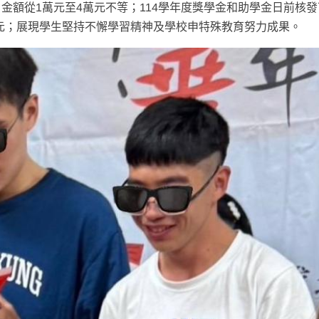
金額從1萬元至4萬元不等；114學年度獎學金和助學金日前核
000元；展現學生堅持不懈學習精神及學校申特殊教育努力成果。