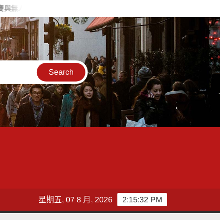
機足球
深耕傳統藝文不間斷！「115年百工風華 諸羅獻藝工藝展
星期五, 07 8 月, 2026
2:15:33 PM