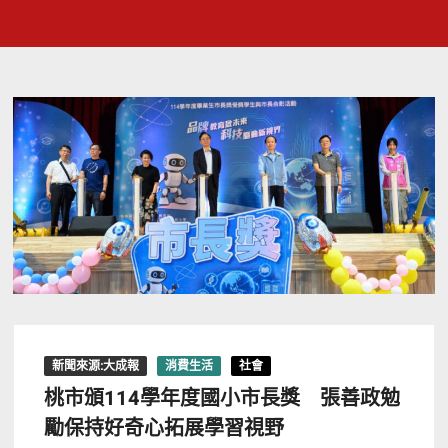
新聞來源:大成報
消費生活
社會
桃市頒114學年度國小市長獎 張善政勉
勵保持好奇心拓展學習視野