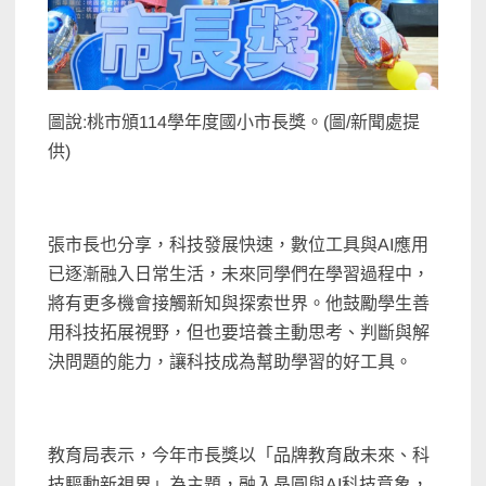
圖說:桃市頒114學年度國小市長獎。(圖/新聞處提
供)
張市長也分享，科技發展快速，數位工具與AI應用
已逐漸融入日常生活，未來同學們在學習過程中，
將有更多機會接觸新知與探索世界。他鼓勵學生善
用科技拓展視野，但也要培養主動思考、判斷與解
決問題的能力，讓科技成為幫助學習的好工具。
教育局表示，今年市長獎以「品牌教育啟未來、科
技驅動新視界」為主題，融入晶圓與AI科技意象，