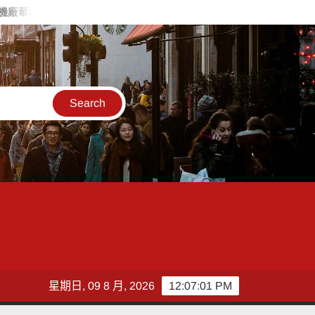
台最大兒童新樂園
揭密無國界數位遊牧工作術 「青年國際論壇」邀英
星期日, 09 8 月, 2026
12:07:03 PM