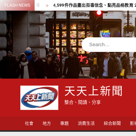
Skip
FLASH NEWS
4,599件作品畫出拒毒信念、點亮品格教育 2026港都反毒盃繪
to
content
Search
天天上新聞
整合、閱讀、分享
社會
地方
專題
消費生活
綜合新聞
影