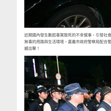
近期國內發生數起毒駕致死的不幸憾事，引發社
無毒的用路與生活環境，嘉義市政府警察局配合警
撼出擊！