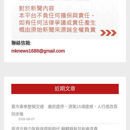
聯絡信箱:
mknews1688@gmail.com
近期文章
嘉市重拳整頓交通 嚴抓違停、酒駕15項違規、人行道改善
同步推
2026-08-07
慈濟五夠力智啟長照新時代 翻轉銀髮共創再青春