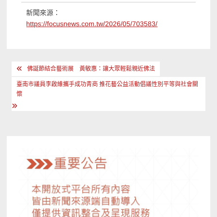
新聞來源：
https://focusnews.com.tw/2026/05/703583/
文
佛誕節結合藝術展 黃敏惠：讓大眾輕鬆親近佛法
章
臺南市議員李啟維攜手成功青商 推花藝公益活動倡議性別平等與社會關
導
懷
覽