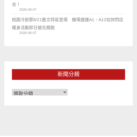
去！
2026-08-07
桃園冷飲節8/21藝文特區登場 機場捷運A1、A12站快閃店
暖身活動即日搶先開跑
2026-08-07
新聞分類
新
聞
分
類