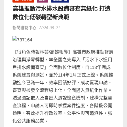
高雄推動污水排水設備審查無紙化 打造
數位化低碳轉型新典範
新聞聯訪中心
2026-05-21
【很角色時報林芸/高雄報導】高雄市政府推動智慧
治理與淨零轉型，率全國之先導入「污水下水道用
戶排水設備審查」全面數位化制度，自113年完成
系統建置與測試，並於114年1月正式上線。系統推
動迄今已滿一年，效率回饋好評，成功實現申請、
審查與核發全流程線上化，全面邁入無紙化作業。
透過圖記嵌入及自然人憑證簽章機制，建構完整審
查流程，申請人可即時掌握案件進度，各階段公開
透明，有效提升行政效率、公平性與可追溯性，強
化公共服務品質。