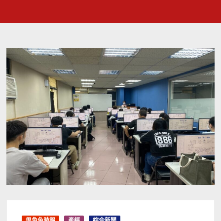
很角色時報
產經
綜合新聞