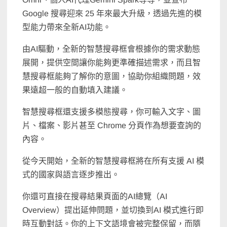
Google 搜尋迎來 25 年來最大升級，透過先進的模
型能力帶來全新AI功能。
由AI驅動，全新的智慧搜尋框會根據你的需求動態
展開，提供空間讓你能夠更準確描述需求，而且智
慧搜尋框能夠了解你的意圖，協助你組織問題，效
果遠超一般的自動填入建議。
智慧搜尋框還支援多模態搜尋，你可輸入文字、圖
片、檔案、影片甚至 Chrome 分頁作為想要查詢的
內容。
從今天開始，全新的智慧搜尋框將在所有支援 AI 模
式的國家與語言逐步推出。
你還可直接在搜尋結果頁面的AI總覽（AI
Overview）提出延伸問題，並切換到AI 模式進行即
時互動對話。你的上下文語境會被完整保留，而隨