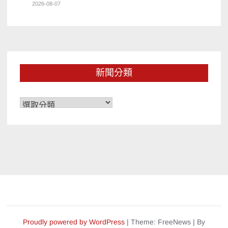
2026-08-07
新聞分類
新
聞
分
類
Proudly powered by WordPress
|
Theme: FreeNews
|
By