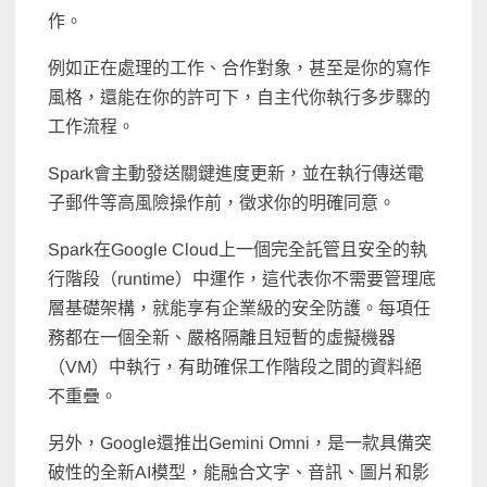
作。
例如正在處理的工作、合作對象，甚至是你的寫作
風格，還能在你的許可下，自主代你執行多步驟的
工作流程。
Spark會主動發送關鍵進度更新，並在執行傳送電
子郵件等高風險操作前，徵求你的明確同意。
Spark在Google Cloud上一個完全託管且安全的執
行階段（runtime）中運作，這代表你不需要管理底
層基礎架構，就能享有企業級的安全防護。每項任
務都在一個全新、嚴格隔離且短暫的虛擬機器
（VM）中執行，有助確保工作階段之間的資料絕
不重疊。
另外，Google還推出Gemini Omni，是一款具備突
破性的全新AI模型，能融合文字、音訊、圖片和影