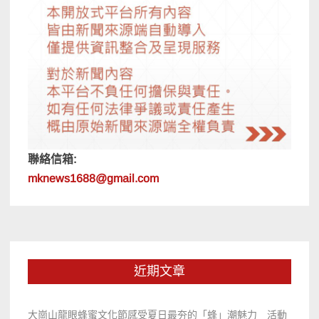
聯絡信箱:
mknews1688@gmail.com
近期文章
大崗山龍眼蜂蜜文化節感受夏日最夯的「蜂」潮魅力 活動