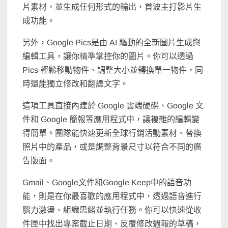
片素材，並生成任何形式的輸出，首波主打影片生
成功能。
另外，Google Pics是由 AI 驅動的全新圖片生成與
編輯工具，讓你精準掌控你的圖片。你可以透過
Pics 輕鬆移動物件、調整大小並轉換單一物件，同
時還能獨立修改和翻譯文字。
這項工具直接內建於 Google 雲端硬碟、Google 文
件和 Google 簡報等應用程式中，讓複雜的編輯變
得簡單。團隊能快速更新全球行銷活動素材、替換
照片中的產品，或是調整背景尺寸以符合不同的廣
告版面。
Gmail、Google文件和Google Keep中的語音功
能，則是在你最喜歡的應用程式中，透過語音進行
腦力激盪、組織思緒並執行任務。你可以快速從收
件匣中找出專案截止日期、反覆修改週報的草稿，