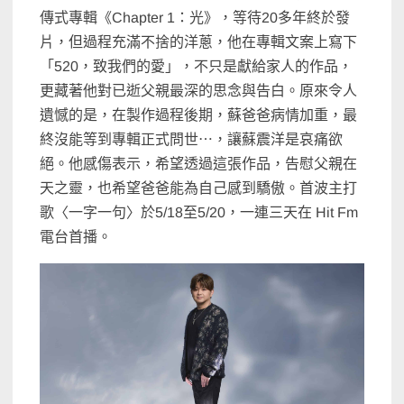
傳式專輯《Chapter 1：光》，等待20多年終於發
片，但過程充滿不捨的洋蔥，他在專輯文案上寫下
「520，致我們的愛」，不只是獻給家人的作品，
更藏著他對已逝父親最深的思念與告白。原來令人
遺憾的是，在製作過程後期，蘇爸爸病情加重，最
終沒能等到專輯正式問世⋯，讓蘇震洋是哀痛欲
絕。他感傷表示，希望透過這張作品，告慰父親在
天之靈，也希望爸爸能為自己感到驕傲。首波主打
歌〈一字一句〉於5/18至5/20，一連三天在 Hit Fm
電台首播。