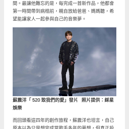
間。最讓他難忘的是，每完成一首新作品，他都會
第一時間帶到病榻前，親自放給爸爸、媽媽聽，希
望能讓家人一起參與自己的音樂夢。
蘇震洋「 520 致我們的愛」發片 照片提供：綵星
娛樂
而回頭看這四年的創作旅程，蘇震洋也坦言，自己
原本以為只是想完成當歌手多年的夢想，但真正投