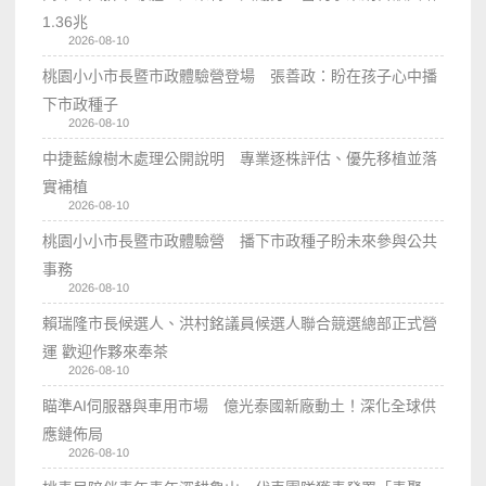
1.36兆
2026-08-10
桃園小小市長暨市政體驗營登場 張善政：盼在孩子心中播
下市政種子
2026-08-10
中捷藍線樹木處理公開說明 專業逐株評估、優先移植並落
實補植
2026-08-10
桃園小小市長暨市政體驗營 播下市政種子盼未來參與公共
事務
2026-08-10
賴瑞隆市長候選人、洪村銘議員候選人聯合競選總部正式營
運 歡迎作夥來奉茶
2026-08-10
瞄準AI伺服器與車用市場 億光泰國新廠動土！深化全球供
應鏈佈局
2026-08-10