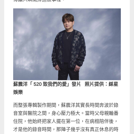
蘇震洋「 520 致我們的愛」發片 照片提供：綵星
娛樂
而整張專輯製作期間，蘇震洋其實長時間奔波於錄
音室與醫院之間，身心壓力極大。當時父母親輪番
住院，他始終把家人擺在第一位，在病榻陪伴後，
才是他的錄音時間，那陣子幾乎沒有真正休息的時