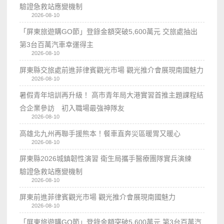
驗證急救站應變機制
2026-08-10
「屏東旅遊購GO節」登錄金額突破5,600萬元 交旅處抽出
第3台百萬汽車幸運得主
2026-08-10
屏東縣交旅處前進菲律賓觀光市場 觀光推介會展現南國魅力
2026-08-10
暑假青年培訓再升級！ 高市青年局大港實習首推主題課程結
合企業參訪 初入職場最強神隊友
2026-08-10
高雄北九州再聯手援熊本！餐車直奔災區暖胃又暖心
2026-08-10
屏東縣2026城鎮韌性演習 衛生局攜手醫療團隊實兵演練
驗證急救站應變機制
2026-08-10
屏東前進菲律賓觀光市場 觀光推介會展現南國魅力
2026-08-10
「屏東旅遊購GO節」登錄金額突破5,600萬元 第3台百萬汽