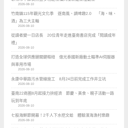
2026-08-10
竹南鎮115年觀光文化季 逐南風、調啤趣2.0 「海、味、
酒」為三大主軸
2026-08-10
從讀者變一日店長 20位青年走進臺南書店完成「閱讀成年
禮」
2026-08-10
打造全球供應鏈關鍵樞紐 億光泰國新廠動土瞄準AI伺服器
與車用市場
2026-08-10
永康中華路污水管線施工 8月24日前完成工作井立坑
2026-08-10
臺南22商圈8月起接力拚經濟 節慶、美食、親子活動一路
玩到年底
2026-08-10
七股海鮮節開幕！2千人下水挖文蛤 體驗濱海漁村樂趣
2026-08-10