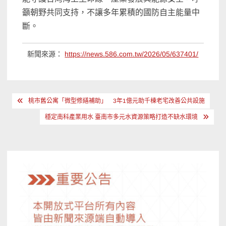
籲朝野共同支持，不讓多年累積的國防自主能量中
斷。
新聞來源：
https://news.586.com.tw/2026/05/637401/
文
桃市舊公寓「微型修繕補助」 3年1億元助千棟老宅改善公共設施
章
穩定南科產業用水 臺南市多元水資源策略打造不缺水環境
導
覽