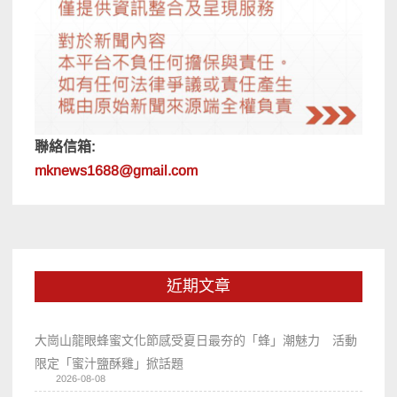
聯絡信箱:
mknews1688@gmail.com
近期文章
大崗山龍眼蜂蜜文化節感受夏日最夯的「蜂」潮魅力 活動
限定「蜜汁鹽酥雞」掀話題
2026-08-08