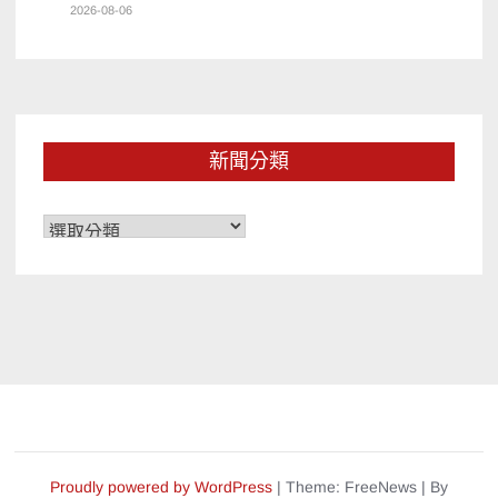
2026-08-06
新聞分類
新
聞
分
類
Proudly powered by WordPress
|
Theme: FreeNews
|
By