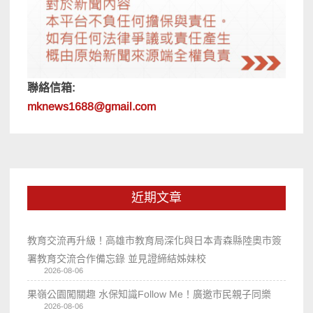
聯絡信箱:
mknews1688@gmail.com
近期文章
教育交流再升級！高雄市教育局深化與日本青森縣陸奧市簽
署教育交流合作備忘錄 並見證締結姊妹校
2026-08-06
果嶺公園闖關趣 水保知識Follow Me！廣邀市民親子同樂
2026-08-06