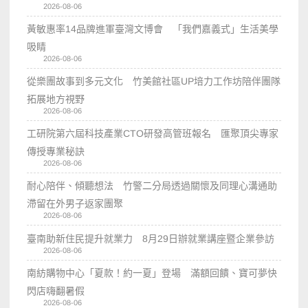
2026-08-06
黃敏惠率14品牌進軍臺灣文博會 「我們嘉義式」生活美學
吸睛
2026-08-06
從樂團故事到多元文化 竹美館社區UP培力工作坊陪伴團隊
拓展地方視野
2026-08-06
工研院第六屆科技產業CTO研發高管班報名 匯聚頂尖專家
傳授專業秘訣
2026-08-06
耐心陪伴、傾聽想法 竹警二分局透過關懷及同理心溝通助
滯留在外男子返家團聚
2026-08-06
臺南助新住民提升就業力 8月29日辦就業講座暨企業參訪
2026-08-06
南紡購物中心「夏款！約一夏」登場 滿額回饋、寶可夢快
閃店嗨翻暑假
2026-08-06