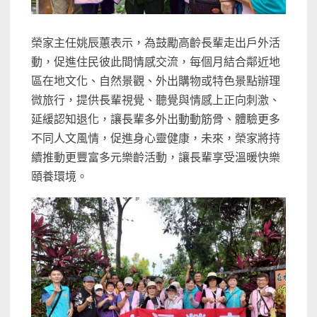
榮家主任姚辰蕙表示，為鼓勵高齡長輩走出戶外活
動，促進住民彼此間情感交流，每個月結合鄰近地
區在地文化、自然景觀、外出購物或特色景點辦理
微旅行，提供長輩視覺、聽覺與情感上正向刺激、
延緩認知退化，讓長輩多外出動動筋骨、體驗更多
不同人文風情，促進身心靈健康，未來，榮家將持
續推動更豐富多元樂齡活動，讓長輩享受溫暖快樂
頤養環境。