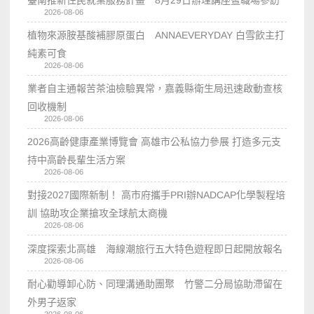
2026-08-06
植物來源胺基酸補膠原蛋白 ANNAEVERYDAY 白雪飲主打
純素可食
2026-08-06
業者自主通報苦茶油檢驗異常，嘉義縣衛生局迅速啟動查核
回收機制
2026-08-06
2026高齡健康產業博覽會 高雄市公私協力參展 打造多元支
持中高齡長輩生活方案
2026-08-06
對接2027國際新制！ 高市府攜手PRI辦NADCAP化學製程培
訓 協助攻企業搶攻全球航太商機
2026-08-06
深度探索北高雄 海線潮旅行五大特色遊程即日起開放報名
2026-08-06
耐心勸導卸心防、同理溝通助團聚 竹警二分局協助滯留在
外男子返家
2026-08-06