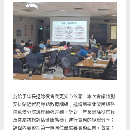
為給予年長退除役官兵更安心依靠，本次會議特別
安排貼近實務專題教育訓練；邀請到臺北榮民總醫
院蘇澳分院護理師張卉嫻，針對「年長退除役官兵
及眷屬訪視評估健康態樣」進行實務的經驗分享；
課程內容緊扣第一線同仁最需要實務面向，包含：