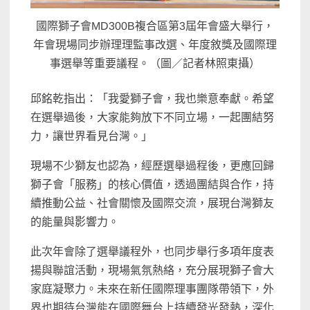
國際獅子會MD300B複合區第3屆年會盛大舉行，
年會現場同步辦理理監事改選、年度敘獎及國際理
事選舉等重要議程。（圖／記者林照東攝）
邱銘乾指出：「我愛獅子會，我也樂意奉獻。希望
在選舉過後，大家能夠放下不同立場，一起團結努
力，讓世界看見台灣。」
現場不少獅友也認為，經歷選舉過程後，更應回歸
獅子會「服務」的核心價值，透過團結與合作，持
續推動公益、社會關懷及國際交流，展現台灣獅友
的能量與影響力。
此次年會除了選舉議程外，也同步舉行多項年度表
揚與聯誼活動，現場氣氛熱絡，充分展現獅子會大
家庭凝聚力。未來在新任國際理事團隊帶領下，外
界也期待台灣能在國際舞台上持續發光發熱，深化