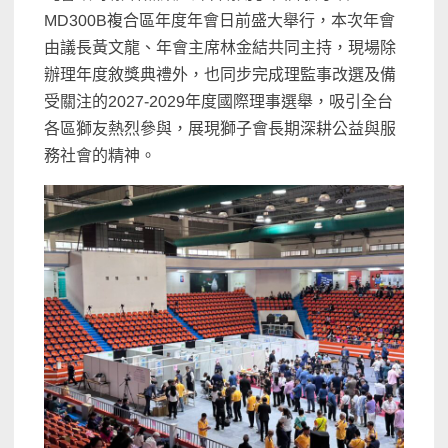
MD300B複合區年度年會日前盛大舉行，本次年會
由議長黃文龍、年會主席林金結共同主持，現場除
辦理年度敘獎典禮外，也同步完成理監事改選及備
受關注的2027-2029年度國際理事選舉，吸引全台
各區獅友熱烈參與，展現獅子會長期深耕公益與服
務社會的精神。