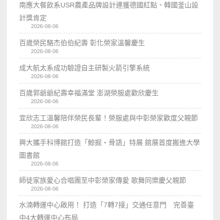
南應大餐飲系USR農產品牌設計連獲德國紅點、韓國釜山設
計獎肯定
2026-08-06
百歲榮民駱杰伯伯紀壽 彰化榮家溫馨慶生
2026-08-06
成大航太系成功驗證自主研製火箭引擎系統
2026-08-06
百歲郭爺爺紀壽幸福滿堂 澎湖榮服處歡欣慶生
2026-08-06
宜欣志工溫馨陪伴榮民長輩！榮服處與中彰榮家歡度父親節
2026-08-06
興大攜手科博館打造「鯨掘・骨語」特展 館展首度搬進大學
圖書館
2026-08-06
師徒家族愛心合唱團至中彰榮家傳愛 歌舞同樂慶父親節
2026-08-06
水湳轉運中心啟用！ 打造「7轉7接」交通任意門 完善臺
中4大轉運中心布局