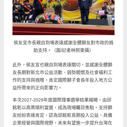
侯友宜市長親自到場表達感謝全體獅友對市政的捐
助支持。（圖/記者林照東攝）
此外，侯友宜也親自到場表達關切，並感謝全體獅
友長期對新北市公益活動、弱勢關懷及社會福利工
作的支持與捐贈，肯定國際獅子會長年投入地方公
益所帶來的正向影響力。
本次2027-2029年度國際理事選舉結果揭曉，由邱
銘乾以高票順利當選，成為現場矚目焦點。支持獅
友紛紛表達肯定，認為邱銘乾長期投入公益、具備
企業經營與國際視野，未來有望進一步提升台灣在