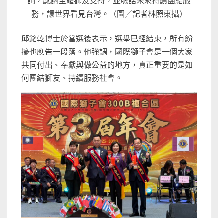
詞，感謝全體獅友支持，並喊話未來持續團結服
務，讓世界看見台灣。（圖／記者林照東攝）
邱銘乾博士於當選後表示，選舉已經結束，所有紛
擾也應告一段落。他強調，國際獅子會是一個大家
共同付出、奉獻與做公益的地方，真正重要的是如
何團結獅友、持續服務社會。