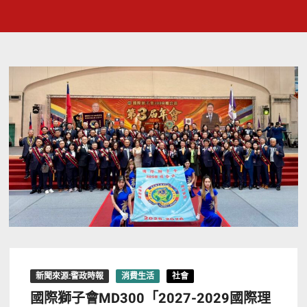
新聞來源:警政時報
消費生活
社會
國際獅子會MD300「2027-2029國際理