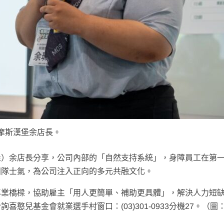
摩斯漢堡余店長。
堡）余店長分享，公司內部的「自然支持系統」，身障員工在第
團隊士氣，為公司注入正向的多元共融文化。
專業橋樑，協助雇主「用人更簡單、補助更具體」，解決人力短
憨兒基金會就業選手村窗口：(03)301-0933分機27。（圖