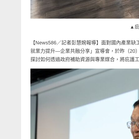
▲
【News586／記者彭慧婉報導】面對國內產業
就業力提升—企業共融分享」宣導會，於昨（20
探討如何透過政府補助資源與專業媒合，將庇護