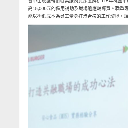
會中由庇護轉銜就業服務員深度解析115年桃園
高15,000元的僱用補助及職場適應輔導費。職
能以極低成本為員工量身打造合適的工作環境，