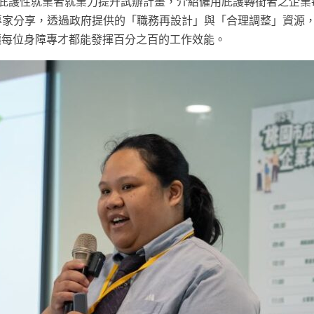
市庇護性就業者就業力提升試辦計畫，介紹僱用庇護轉銜者之企業
重專家分享，透過政府提供的「職務再設計」與「合理調整」資源
讓每位身障專才都能發揮百分之百的工作效能。