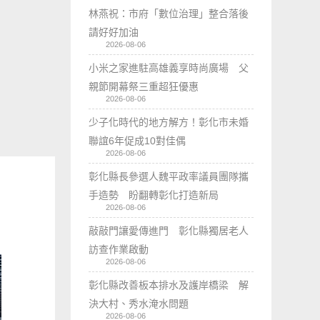
林燕祝：市府「數位治理」整合落後
請好好加油
2026-08-06
小米之家進駐高雄義享時尚廣場 父
親節開幕祭三重超狂優惠
2026-08-06
少子化時代的地方解方！彰化市未婚
聯誼6年促成10對佳偶
2026-08-06
彰化縣長參選人魏平政率議員團隊攜
手造勢 盼翻轉彰化打造新局
2026-08-06
敲敲門讓愛傳進門 彰化縣獨居老人
訪查作業啟動
2026-08-06
彰化縣改善板本排水及護岸橋梁 解
決大村、秀水淹水問題
2026-08-06