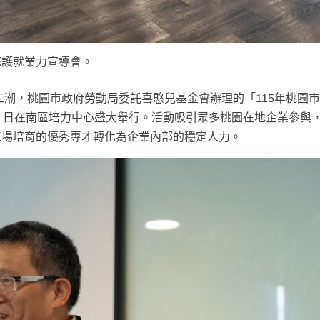
庇護就業力宣導會。
缺工潮，桃園市政府勞動局委託喜憨兒基金會辦理的「115年桃園
）日在南區培力中心盛大舉行。活動吸引眾多桃園在地企業參與
工場培育的優秀專才轉化為企業內部的穩定人力。