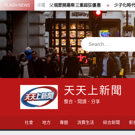
Skip
享時尚廣場 父親節開幕祭三重超狂優惠
FLASH NEWS
少子化時代的地方解方！彰
to
content
Search
天天上新聞
整合、閱讀、分享
社會
地方
專題
消費生活
綜合新聞
影