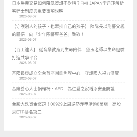
日本房產交易如何降低資訊不對稱？FMI JAPAN李丹翔解析
宅建士制度與重要事項說明
2026-08-07
【守護別人的孩子，也牽掛自己的孩子】 陳隊長以刑警父親
的體悟 向「少年隊警察爸爸」致敬！
2026-08-07
【百工達人】 從音樂教育到生命陪伴 黛玉老師以生命經驗
打造共學平台
2026-08-07
基隆長庚成立全台首座圓錐角膜中心 守護國人視力健康
2026-08-07
基隆善心人士捐輪椅、AED 為仁愛之家增添安全防護
2026-08-07
台股大跌資金沒跑！00929上周逆勢淨申購逾8萬張 高股
息ETF排名第二
2026-08-07