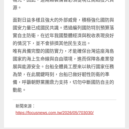
源。
面對日益多樣且強大的外部威脅，積極強化國防與
國安力量已成國民共識。透過編列國防特別預算落
實自主防衛，在近年我國整體經濟與稅收表現良好
的情況下，並不會排擠其他民生支出。
唯有具備完整的國防實力，才能確保台灣這座海島
國家的海上生命線與自由環境，進而保障各產業發
展與能源安全。台船全體員工歷來以執行國家任務
為榮，在此關鍵時刻，台船已做好韌性防衛的準
備，呼籲朝野黨團鼎力支持，切勿中斷國防自主的
動能。
新聞來源：
https://focusnews.com.tw/2026/05/703030/