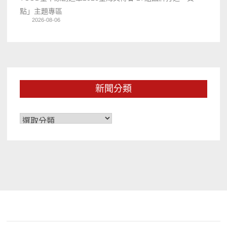
點」主題專區
2026-08-06
新聞分類
新
聞
分
類