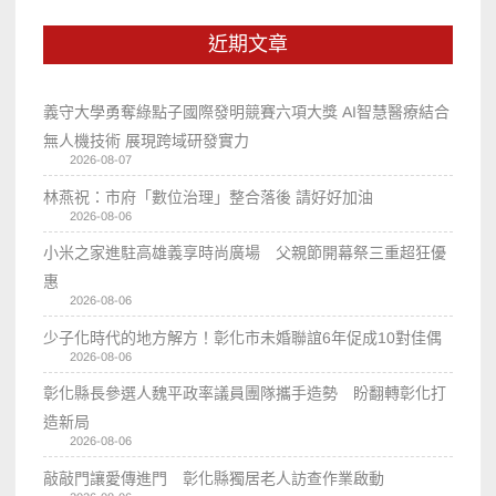
近期文章
義守大學勇奪綠點子國際發明競賽六項大獎 AI智慧醫療結合
無人機技術 展現跨域研發實力
2026-08-07
林燕祝：市府「數位治理」整合落後 請好好加油
2026-08-06
小米之家進駐高雄義享時尚廣場 父親節開幕祭三重超狂優
惠
2026-08-06
少子化時代的地方解方！彰化市未婚聯誼6年促成10對佳偶
2026-08-06
彰化縣長參選人魏平政率議員團隊攜手造勢 盼翻轉彰化打
造新局
2026-08-06
敲敲門讓愛傳進門 彰化縣獨居老人訪查作業啟動