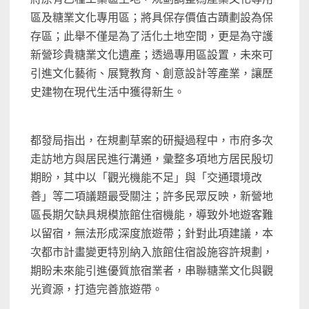
區及糖業文化專用區；將具保存價值古蹟劃設為保
存區；此舉不僅是為了活化土地空間，更是為守護
新營珍貴糖業文化遺產；透過專用區設置，未來可
引進文化藝術、展覽教育、創意設計等產業，讓歷
史建物在現代生活中獲得新生。
都發局指出，在規劃草案的研擬過程中，市府多次
走訪地方與居民進行溝通，彙整多項地方居民殷切
期盼，其中以「觀光機能不足」與「交通環境改
善」等二項議題最受關注；許多民眾反映，新營地
區長期欠缺具規模旅館住宿機能，導致外地遊客難
以留宿，無法形成深度旅遊帶；針對此項建議，本
次都市計畫變更特別納入旅館住宿設施容許規劃，
期盼未來能引進優質旅宿業者，串聯糖業文化與觀
光資源，打造完善旅遊帶。