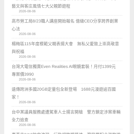
藝文與客庄風情七大父親節遊程
2026-08-06
高市勞工局8/23職人講座開始報名 億級CEO分享跨界創業
心法
2026-08-06
楊梅區115年度模範父親表揚大會 無私父愛致上崇高敬意
與祝福
2026-08-06
台灣大電信獨賣Even Realities AI眼鏡套裝！月付1399元
專案價3990
2026-08-06
遠傳跨洲多國20GB定量包全新登場 1688元漫遊逾百國
家！
2026-08-06
台中某議員服務處遭駕車人士揚言開槍 警方鎖定涉案車輛
全力追查
2026-08-06