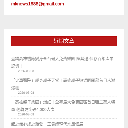
mknews1688@gmail.com
近期文章
臺鐵高雄機廠變身全台最大免費樂園 陳其邁:保存百年產業
記憶！
2026-08-08
「火車醫院」變身親子天堂！高雄親子遊樂園開幕首日人潮
爆棚
2026-08-08
「高雄親子樂園」爆紅！全臺最大免費園區首日吸三萬人朝
聖 輕軌更突破4,000人次
2026-08-08
起於無心成於熱愛 王貴嬋現代水墨個展