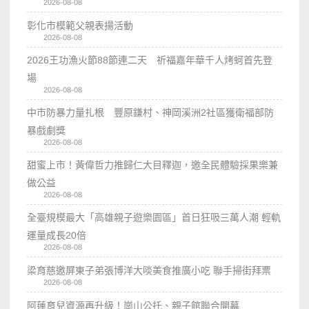
2026-08-08
彰化市模範父親表揚活動
2026-08-08
2026王功漁火節88節連二天 祈福嘉年華千人烤蚵首先登
場
2026-08-08
中市防暴力量扎根 豐原鎌村、神岡溪洲2社區獲衛福部防
暴戲劇獎
2026-08-08
甜蜜上市！黃偉哲力推歸仁大目釋迦，邀全民體驗採果樂兼
做公益
2026-08-08
全臺規模最大「高雄親子遊樂園區」首日狂吸三萬人潮 輕軌
運量成長20倍
2026-08-08
梁育慈邀屏東子弟張博洋大啖美食推廣小吃 聯手掃街拜票
2026-08-08
阿蓮育兒資源再升級！崗山公托、親子館聯合開幕