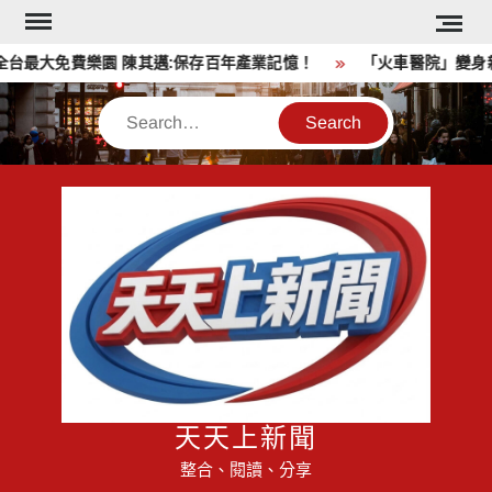
Skip
to
台最大免費樂園 陳其邁:保存百年產業記憶！
「火車醫院」變身親
content
Search
天天上新聞
整合、閱讀、分享