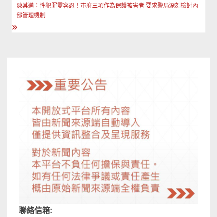
導
陳其邁：性犯罪零容忍！市府三項作為保護被害者 要求警局深刻檢討內
覽
部管理機制
聯絡信箱: