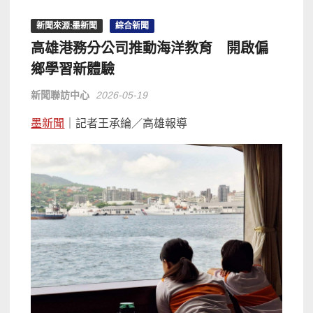
新聞來源:墨新聞
綜合新聞
高雄港務分公司推動海洋教育 開啟偏
鄉學習新體驗
新聞聯訪中心
2026-05-19
墨新聞
｜記者王承綸／高雄報導