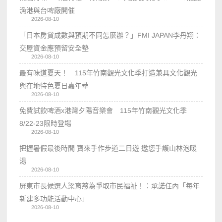
漁港與台啤廠開催
2026-08-10
「日本房貸成數與預期不同怎麼辦？」FMI JAPAN李丹翔：
交屋資金應預留安全墊
2026-08-10
最有味道夏天！ 115年竹南觀光文化季打造兼具文化觀光
與在地特色夏日嘉年華
2026-08-10
免費試飲啤酒x港灣夕陽音樂會 115年竹南觀光文化季
8/22-23限時登場
2026-08-10
把握暑假最後時間 寶來手作步道二日遊 邀您手護山林泡暖
湯
2026-08-10
屏東市長候選人梁育慈為爭取市民福祉！：承諾任內「每年
新建多功能活動中心」
2026-08-10