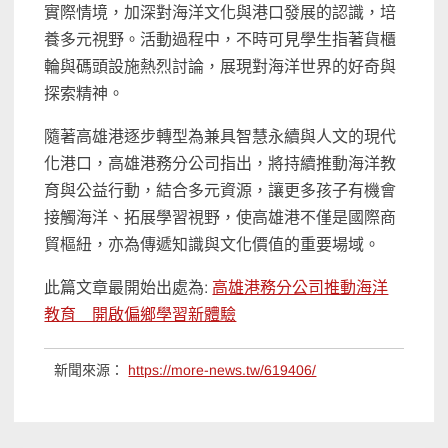
實際情境，加深對海洋文化與港口發展的認識，培
養多元視野。活動過程中，不時可見學生指著貨櫃
輪與碼頭設施熱烈討論，展現對海洋世界的好奇與
探索精神。
隨著高雄港逐步轉型為兼具智慧永續與人文的現代
化港口，高雄港務分公司指出，將持續推動海洋教
育與公益行動，結合多元資源，讓更多孩子有機會
接觸海洋、拓展學習視野，使高雄港不僅是國際商
貿樞紐，亦為傳遞知識與文化價值的重要場域。
此篇文章最開始出處為:
高雄港務分公司推動海洋
教育 開啟偏鄉學習新體驗
新聞來源：
https://more-news.tw/619406/