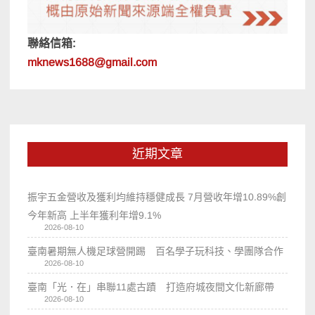
聯絡信箱:
mknews1688@gmail.com
近期文章
振宇五金營收及獲利均維持穩健成長 7月營收年增10.89%創
今年新高 上半年獲利年增9.1%
2026-08-10
臺南暑期無人機足球營開踢 百名學子玩科技、學團隊合作
2026-08-10
臺南「光．在」串聯11處古蹟 打造府城夜間文化新廊帶
2026-08-10