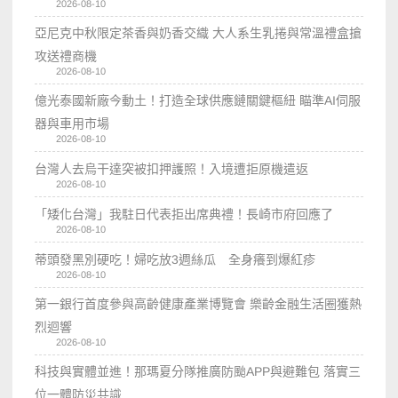
2026-08-10
亞尼克中秋限定茶香與奶香交織 大人系生乳捲與常溫禮盒搶
攻送禮商機
2026-08-10
億光泰國新廠今動土！打造全球供應鏈關鍵樞紐 瞄準AI伺服
器與車用市場
2026-08-10
台灣人去烏干達突被扣押護照！入境遭拒原機遣返
2026-08-10
「矮化台灣」我駐日代表拒出席典禮！長崎市府回應了
2026-08-10
蒂頭發黑別硬吃！婦吃放3週絲瓜 全身癢到爆紅疹
2026-08-10
第一銀行首度參與高齡健康產業博覽會 樂齡金融生活圈獲熱
烈迴響
2026-08-10
科技與實體並進！那瑪夏分隊推廣防颱APP與避難包 落實三
位一體防災共識