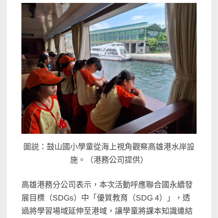
圖説：鼓山國小學童從海上視角觀察高雄港水岸設
施。（港務公司提供）
高雄港務分公司表示，本次活動呼應聯合國永續發
展目標（SDGs）中「優質教育（SDG 4）」，透
過將學習場域延伸至港域，讓學童將課本知識連結