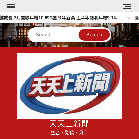
Skip
to
 7月營收年增10.89%創今年新高 上半年獲利年增9.1%
臺南
content
Search
天天上新聞
整合、閱讀、分享