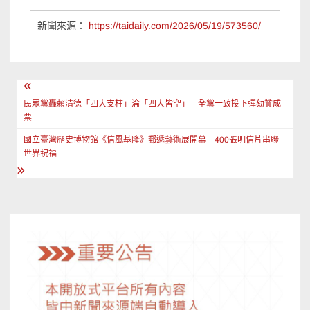
新聞來源：
https://taidaily.com/2026/05/19/573560/
文
章
民眾黨轟賴清德「四大支柱」淪「四大皆空」 全黨一致投下彈劾贊成
票
導
國立臺灣歷史博物館《信風基隆》郵遞藝術展開幕 400張明信片串聯
覽
世界祝福