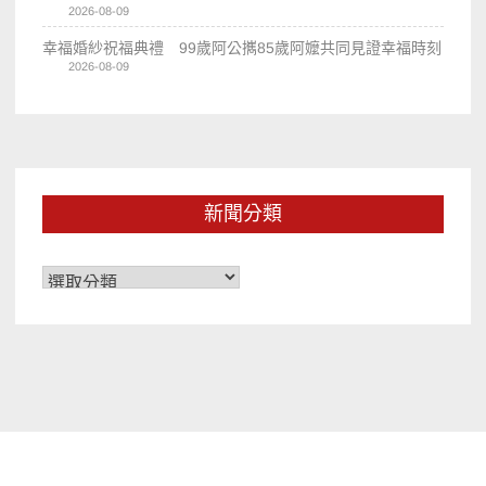
2026-08-09
幸福婚紗祝福典禮 99歲阿公𢹂85歲阿嬤共同見證幸福時刻
2026-08-09
新聞分類
新
聞
分
類