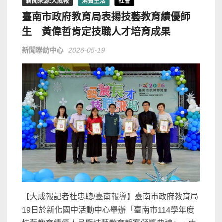
新聞來源:大成報
消費生活
社會
臺南市政府教育局表揚技藝教育績優師
生 黃偉哲肯定技職人才培育成果
新聞聯訪中心
2026-05-19
【大成報記者杜忠聰/臺南報導】臺南市政府教育局
19日於新化國中活動中心舉辦「臺南市114學年度