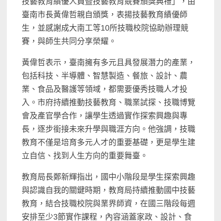
技藝教育績優人員暨技藝教育競賽頒獎典禮」，由
臺南市長黃偉哲親自頒獎，表揚技藝教育績優師
生，並感謝成大南工等10所技職校院協助辦理競
賽，與師生共同分享榮耀。
黃偉哲表示，臺南擁有多元且具發展潛力的產業，
包括科技、半導體、智慧製造、餐旅、設計、農
業、食品及醫護等領域，都需要優秀技職人才投
入。市府持續推動技藝教育、職業試探、技職博覽
會及產官學合作，讓學生透過實作探索興趣與專
長，逐步銜接未來升學與職涯方向。他強調，技職
教育不僅是培育多元人才的重要基礎，更是學生建
立自信、找到人生方向的重要舞臺。
教育局長鄭新輝指出，國中小階段是學生探索興趣
與認識自我的關鍵時期，教育局持續推動國中技藝
教育，結合技職校院與業界師資，在國三階段每週
安排至少3節實作課程，內容涵蓋家政、設計、食