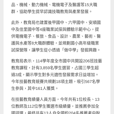
品、機械、動力機械、電機電子及醫護等15大職
群，協助學生提早認識技職教育與產業發展。
此外，教育局也建置後甲國中、六甲國中、安順國
中及佳里國中等4座職業試探與體驗示範中心，提
供電機電子、餐旅、食品、設計、農業、藝術、醫
護與水產等8大職群體驗，並規劃國小高年級職業
試探營隊，讓學生從小透過「做中學」發掘興趣。
教育局表示，114學年度全市國中共開設206班技藝
教育課程，計有3,859名學生選習，占國三學生超
過3成，顯示學生對多元適性發展需求日益增加。
今年技藝教育競賽共規劃18項主題，吸引567名學
生參與，其中161人獲獎。
在技藝教育績優人員方面，今年共有1位校長、13
位教師及112位學生獲選市級績優，並推薦參加全
國評選，最終共有13人自全國約204名推薦者中脫