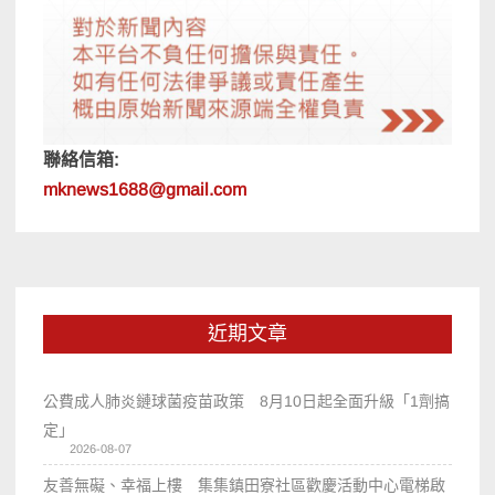
聯絡信箱:
mknews1688@gmail.com
近期文章
公費成人肺炎鏈球菌疫苗政策 8月10日起全面升級「1劑搞
定」
2026-08-07
友善無礙、幸福上樓 集集鎮田寮社區歡慶活動中心電梯啟