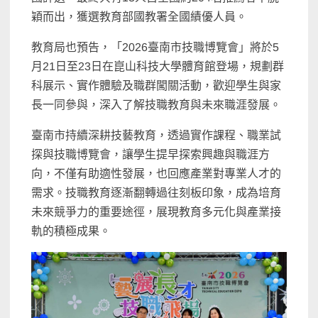
穎而出，獲選教育部國教署全國績優人員。
教育局也預告，「2026臺南市技職博覽會」將於5
月21日至23日在崑山科技大學體育館登場，規劃群
科展示、實作體驗及職群闖關活動，歡迎學生與家
長一同參與，深入了解技職教育與未來職涯發展。
臺南市持續深耕技藝教育，透過實作課程、職業試
探與技職博覽會，讓學生提早探索興趣與職涯方
向，不僅有助適性發展，也回應產業對專業人才的
需求。技職教育逐漸翻轉過往刻板印象，成為培育
未來競爭力的重要途徑，展現教育多元化與產業接
軌的積極成果。