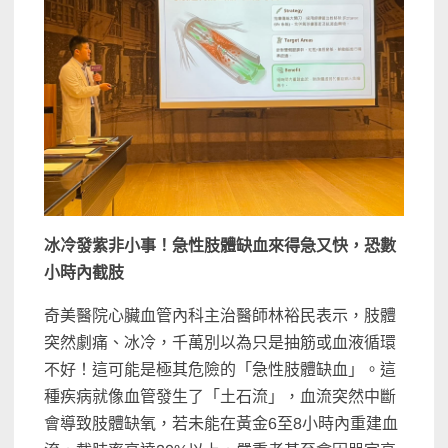
冰冷發紫非小事！急性肢體缺血來得急又快，恐數
小時內截肢
奇美醫院心臟血管內科主治醫師林裕民表示，肢體
突然劇痛、冰冷，千萬別以為只是抽筋或血液循環
不好！這可能是極其危險的「急性肢體缺血」。這
種疾病就像血管發生了「土石流」，血流突然中斷
會導致肢體缺氧，若未能在黃金6至8小時內重建血