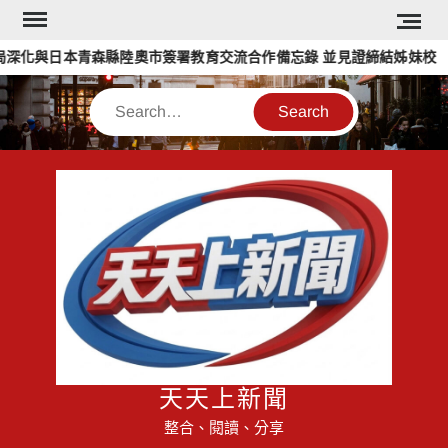
Skip
to
化與日本青森縣陸奧市簽署教育交流合作備忘錄 並見證締結姊妹校
content
Search
天天上新聞
整合、閱讀、分享