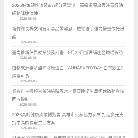
2026城鎮韌性演習8/7起分區舉辦 高鐵提醒旅客注意行動
網路降速演練
2026-08-06
新竹縣長楊文科宣示毒品零容忍 檢警聯手強力掃蕩依托咪
酯
2026-08-06
臺南推新住民就業服務計畫 8月29日辦理講座暨職場參訪
2026-08-06
植物來源胺基酸補膠原蛋白 ANNAEVERYDAY 白雪飲主打
純素可食
2026-08-06
業者自主通報苦茶油檢驗異常，嘉義縣衛生局迅速啟動查核
回收機制
2026-08-06
2026高齡健康產業博覽會 高雄市公私協力參展 打造多元支
持中高齡長輩生活方案
2026-08-06
對接2027國際新制！ 高市府攜手PRI辦NADCAP化學製程培