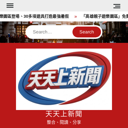
Skip
to
園區登場、30多項遊具打造最強暑假
「高雄親子遊樂園區」免費玩
content
Search
天天上新聞
整合、閱讀、分享