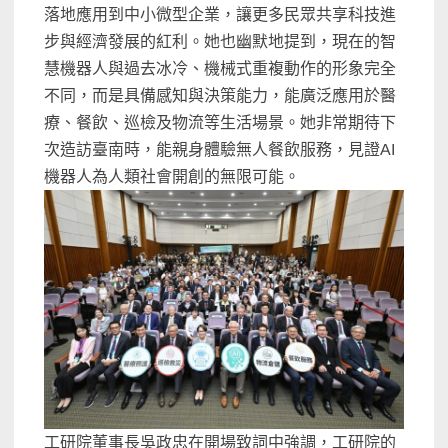
落地應用到中小微型企業，讓更多民眾共享科技進
步與經濟發展的紅利。她也幽默地提到，現在的智
慧機器人與過去冰冷、機械式重複動作的形象完全
不同，而是具備感知與決策能力，能廣泛應用於醫
療、餐飲、巡檢及物流等生活場景。她非常期待下
次造訪臺南時，能親身體驗無人餐飲服務，見證AI
機器人為人類社會開創的無限可能。
工研院董事長吳政忠在開場致詞中強調，工研院的