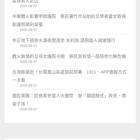
度探索大武山
2026-08-07
中東戰火影響申辦護照 移民署竹市站助約旦學者妻女取得
新護照順利留臺
2026-08-07
中正地下道排水溝夜間清淤 水利局:請用路人減速慢行
2026-08-07
戰火無情約旦母女護照卡關 移民官有情一路陪伴化解危機
2026-08-07
白海豚逼近！台電鳳山區處提前部署 1911、APP通報方式
一次看
2026-08-07
國民黨團：民進黨參選人大撒幣 是「類固醇式」政見、債
留子孫！
2026-08-07