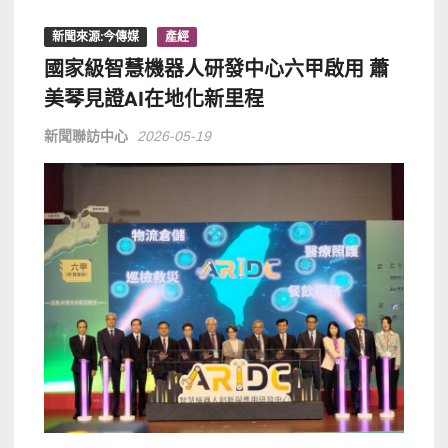
新聞來源:今傳媒
產經
國家級智慧機器人研發中心六甲啟用 蕭
美琴見證AI在地化新里程
新聞聯訪中心
2026-05-19