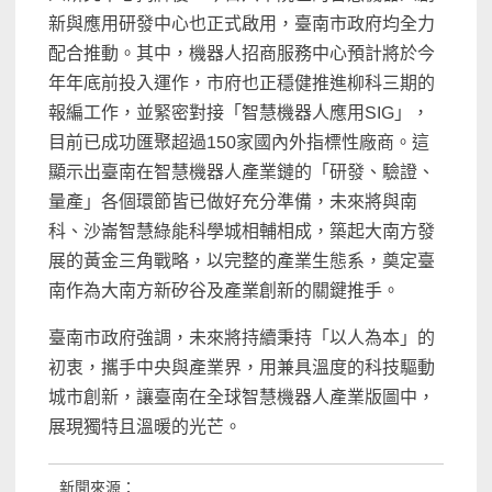
新與應用研發中心也正式啟用，臺南市政府均全力
配合推動。其中，機器人招商服務中心預計將於今
年年底前投入運作，市府也正穩健推進柳科三期的
報編工作，並緊密對接「智慧機器人應用SIG」，
目前已成功匯聚超過150家國內外指標性廠商。這
顯示出臺南在智慧機器人產業鏈的「研發、驗證、
量產」各個環節皆已做好充分準備，未來將與南
科、沙崙智慧綠能科學城相輔相成，築起大南方發
展的黃金三角戰略，以完整的產業生態系，奠定臺
南作為大南方新矽谷及產業創新的關鍵推手。
臺南市政府強調，未來將持續秉持「以人為本」的
初衷，攜手中央與產業界，用兼具溫度的科技驅動
城市創新，讓臺南在全球智慧機器人產業版圖中，
展現獨特且溫暖的光芒。
新聞來源：