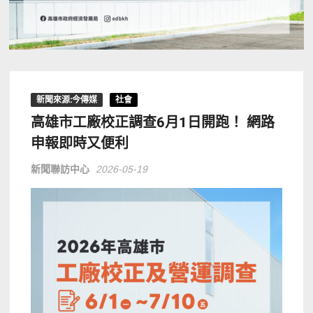
新聞來源:今傳媒
社會
高雄市工廠校正調查6月1日開跑！ 網路
申報即時又便利
新聞聯訪中心
2026-05-19