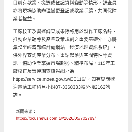
目前有歇業、搬遷或登記資料變動等情形，調查員
亦將現場協助辦理變更登記或歇業手續，共同保障
業者權益。
工廠校正及營運調查成果除將用於製作工廠名錄、
推動企業輔導及產業政策規劃之重要基礎外，亦將
彙整至經濟部統計處網站「經濟地理資訊系統」，
供外界查詢產業分布、重點聚落與空間特性等資
訊，協助企業掌握市場趨勢、精準布局。115年工
廠校正及營運調查填報網址為
https://service.moea.gov.tw/EE116/ ，如有疑問歡
迎電洽工輔科呂小姐07-3368333轉分機2162諮
詢。
新聞來源：
https://focusnews.com.tw/2026/05/702789/