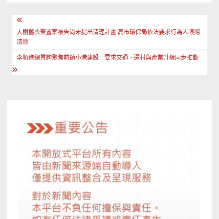
文
章
大樹舊衣棄置案被告尚未提出清理計畫 高市環保局依法要求行為人限期
清除
導
李順進總質詢聚焦前鎮小港建設 要求交通、遷村與產業升級同步推動
覽