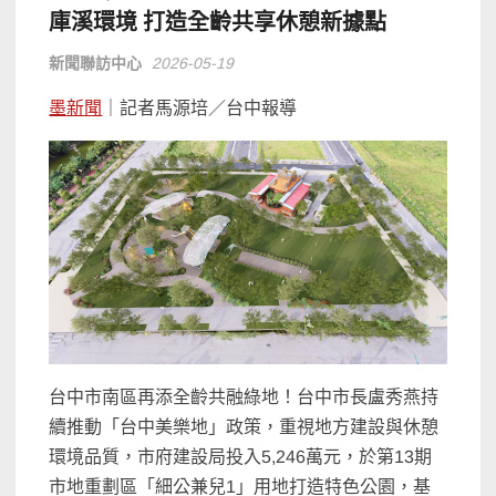
庫溪環境 打造全齡共享休憩新據點
新聞聯訪中心
2026-05-19
墨新聞
｜記者馬源培／台中報導
台中市南區再添全齡共融綠地！台中市長盧秀燕持
續推動「台中美樂地」政策，重視地方建設與休憩
環境品質，市府建設局投入5,246萬元，於第13期
市地重劃區「細公兼兒1」用地打造特色公園，基