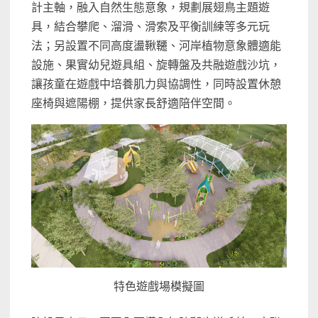
計主軸，融入自然生態意象，規劃展翅鳥主題遊
具，結合攀爬、溜滑、滑索及平衡訓練等多元玩
法；另設置不同高度盪鞦韆、河岸植物意象體適能
設施、果實幼兒遊具組、旋轉盤及共融遊戲沙坑，
讓孩童在遊戲中培養肌力與協調性，同時設置休憩
座椅與遮陽棚，提供家長舒適陪伴空間。
特色遊戲場模擬圖