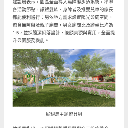
建設局表示，園區全面導入無障礙步道系統，串聯
各活動節點，讓銀髮族、身障者及推嬰兒車的家長
都能便利通行；另依地方需求設置陽光公廁空間，
包含無障礙及親子廁間，男女廁間比及蹲坐比均為
1:5，並採簡潔俐落設計，兼顧美觀與實用，全面提
升公園服務機能。
展翅鳥主題遊具組