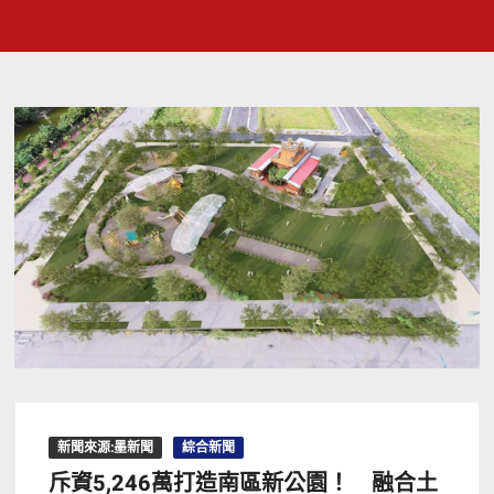
新聞來源:墨新聞
綜合新聞
斥資5,246萬打造南區新公園！ 融合土