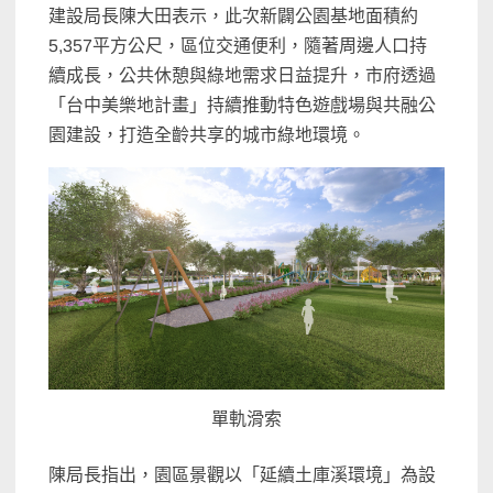
建設局長陳大田表示，此次新闢公園基地面積約
5,357平方公尺，區位交通便利，隨著周邊人口持
續成長，公共休憩與綠地需求日益提升，市府透過
「台中美樂地計畫」持續推動特色遊戲場與共融公
園建設，打造全齡共享的城市綠地環境。
單軌滑索
陳局長指出，園區景觀以「延續土庫溪環境」為設