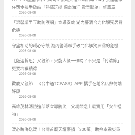
任司令攜手啟航「熱情玩船 保育海洋 歡樂聯誼」新篇章
2026-08-08
「溫馨鄰里互助防護網」宣導奏效 湖內警消合力化解獨居翁
危機
2026-08-08
守望相助的暖心守護 湖內警消聯手破門化解獨居翁的危機
2026-08-08
【薩迦哲思】父親節，只能大餐一頓嗎？不只是「付清節」
更要培福積德
2026-08-08
歡慶父親節！《台中通TCPASS》APP 攜手在地名店熱情端
好康
2026-08-08
高雄茂林消防進部落宣導防災 父親節送上最實用「安全禮
物」
2026-08-08
暖心跨海送暖！台灣首廟天壇豪捐「300萬」助熊本震災重