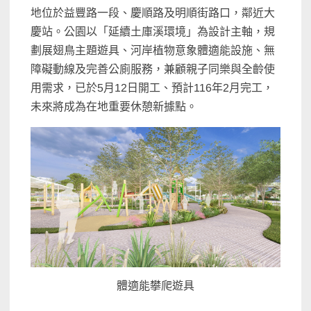
地位於益豐路一段、慶順路及明順街路口，鄰近大
慶站。公園以「延續土庫溪環境」為設計主軸，規
劃展翅鳥主題遊具、河岸植物意象體適能設施、無
障礙動線及完善公廁服務，兼顧親子同樂與全齡使
用需求，已於5月12日開工、預計116年2月完工，
未來將成為在地重要休憩新據點。
體適能攀爬遊具