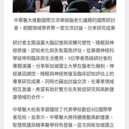
中華醫大推動國際交流舉辦腦老化議題的國際研討
會，相關領域學界聚一堂交流討論、分享研究成果
研討會主題涵蓋大腦記憶與突觸可塑性、睡眠與神
經修復、認知老化與失智風險評估，從基礎神經科
學延伸到臨床與生活應用，3位學者透過研討會的
專題演講，分享新加坡國立大學在腦老化機制、神
經基因調控、睡眠與神經修復及臨床認知評估上的
專業研究成果，同時也藉由討論交流，在專業領域
相互激盪，希望有助於雙方在失智症研究與高齡健
康領域的合作。
中華醫大校長李碧娥除了代表學校歡迎3位國際學
者蒞校，並表示，中華醫大將持續推動高齡健康、
智慧照護與精準醫學特色發展，這次與新加坡國立