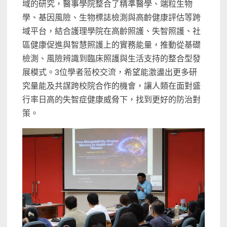
域的研究，醫事學院整合了精準醫學、端粒生物
學、基因風險、生物標誌檢測與高齡健康評估等跨
域平台，結合護理學院在高齡照護、失智照護、社
區健康促進與智慧照護上的實務能量，推動從基礎
檢測、風險辨識到臨床照護與生活支持的整合型發
展模式。3位學者蒞校交流，希望能激盪出更多研
究量能及共謀跨校院合作的機會，讓人類在面對盛
行率日高的失智症健康威脅下，找到更好的防治對
策。