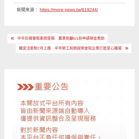
新聞來源：
https://more-news.tw/619244/
文
中市巨峰葡萄豪雨受損 農業局籲6/1前申請現金救助
章
職安法新制7月上路 中市勞工局辦說明會陪企業打造安心職場
導
覽