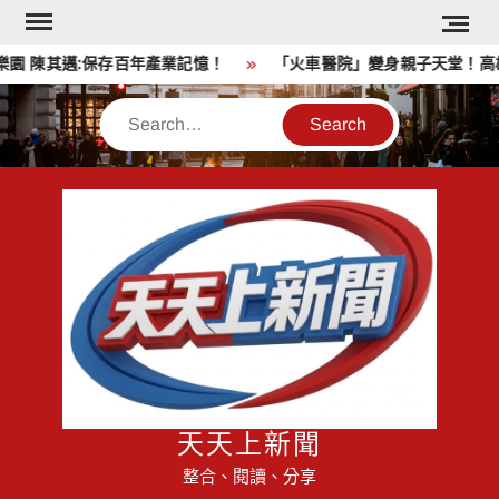
Skip
to
 陳其邁:保存百年產業記憶！
「火車醫院」變身親子天堂！高雄親
content
Search
天天上新聞
整合、閱讀、分享