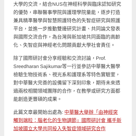
大學的交流，結合NUS在神經科學與臨床認知研究
的優勢，串聯醫事學院與護理學院量能，逐步打造
兼具精準醫學與智慧照護特色的失智症研究與照護
平台，並進一步推動雙邊研究計畫、共同論文發表
與國際交流合作，為台灣與新加坡共同面臨的高齡
化、失智症與神經老化問題貢獻大學社會責任。
除了國際研討會分享經驗和交流討論，Prof.
Sreedharan Sajikumar等一行並參訪中華醫大醫學
檢驗生物技術系、視光系和護理系等特色實驗室，
對中華醫大完善的設備留下深刻印象，期待未來透
過兩校相關領域團隊的合作，在教學或研究方面都
能創造更豐碩的成果。
此篇文章最開始出處為:
中華醫大舉辦「由神經突
觸到端粒：腦老化的生物調節」國際研討會 攜手新
加坡國立大學共同投入失智症領域研究合作