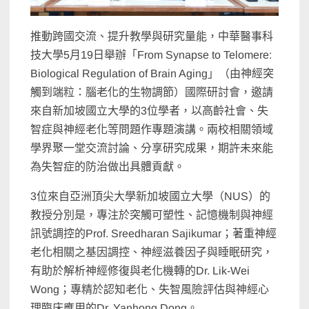
推動跨國交流、提升教學與研究量能，中華醫事科
技大學5月19日舉辦「From Synapse to Telomere:
Biological Regulation of Brain Aging」（由神經突
觸到端粒：腦老化的生物調節）國際研討會，邀請
來自新加坡國立大學的3位學者，以高齡社會、失
智症與神經老化等問題作專題演講。兩校相關領域
學界聚一堂交流討論、分享研究成果，期許未來能
為失智症的防治做出具體貢獻。
3位來自亞洲頂尖大學新加坡國立大學（NUS）的
教授分別是，專注於突觸可塑性、記憶機制與神經
訊號調控的Prof. Sreedharan Sajikumar；著重神經
老化相關之基因調控、神經滋養因子與睡眠研究，
有助於解析神經修復與老化機轉的Dr. Lik-Wei
Wong；專精於認知老化、失智風險評估與神經心
理臨床應用的Dr. Yanhong Dong。