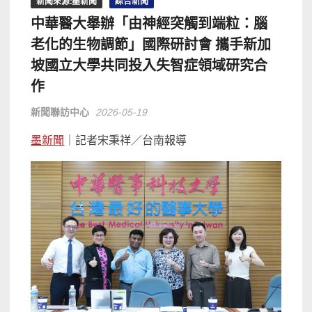
新聞來源:墨新聞
綜合新聞
中華醫大舉辦「由神經突觸到端粒：腦
老化的生物調節」國際研討會 攜手新加
坡國立大學共同投入失智症領域研究合
作
新聞聯訪中心
2026-05-19
墨新聞
｜記者宋秉祥／台南報導