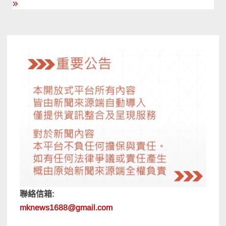
導
覽
聯絡信箱:
mknews1688@gmail.com