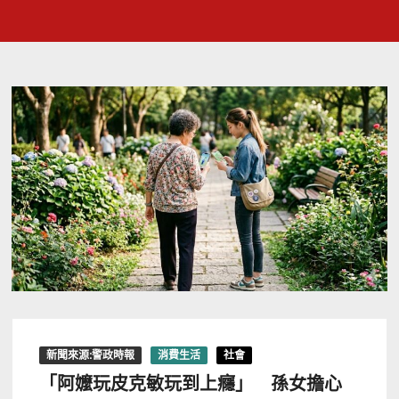
新聞來源:警政時報
消費生活
社會
「阿嬤玩皮克敏玩到上癮」 孫女擔心