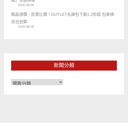
點」主題專區
2026-08-06
精品漲價、民眾比價！OUTLET名牌包下殺1.2折起 包車掃
貨也划算
2026-08-06
新聞分類
新
聞
分
類