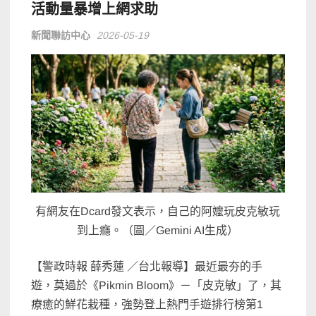
活動量暴增上網求助
新聞聯訪中心
2026-05-19
有網友在Dcard發文表示，自己的阿嬤玩皮克敏玩
到上癮。（圖／Gemini AI生成）
【警政時報 薛秀蓮 ／台北報導】最近最夯的手
遊，莫過於《Pikmin Bloom》－「皮克敏」了，其
療癒的鮮花栽種，強勢登上熱門手遊排行榜第1