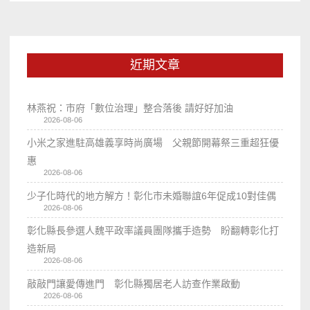
近期文章
林燕祝：市府「數位治理」整合落後 請好好加油
2026-08-06
小米之家進駐高雄義享時尚廣場 父親節開幕祭三重超狂優
惠
2026-08-06
少子化時代的地方解方！彰化市未婚聯誼6年促成10對佳偶
2026-08-06
彰化縣長參選人魏平政率議員團隊攜手造勢 盼翻轉彰化打
造新局
2026-08-06
敲敲門讓愛傳進門 彰化縣獨居老人訪查作業啟動
2026-08-06