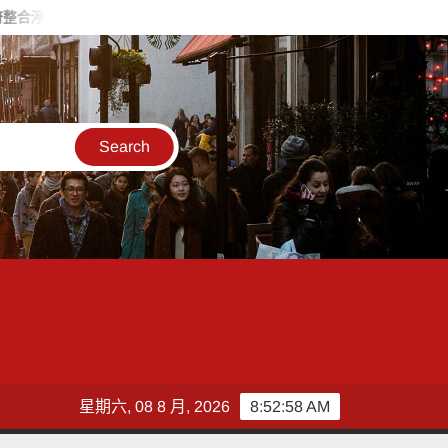
術與轉型資源 偕同企業加速低碳轉型、提升國際競爭力
智匯保
星期六, 08 8 月, 2026
8:53:00 AM