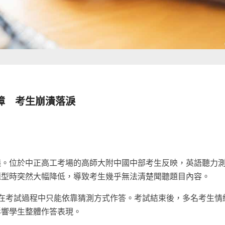
障 考生崩潰落淚
議。位於中正高工考場的高師大附中國中部考生反映，英語聽力
題型時突然大幅降低，導致考生幾乎無法清楚聞聽題目內容。
在考試過程中只能依靠猜測方式作答。考試結束後，多名考生情
影響學生整體作答表現。