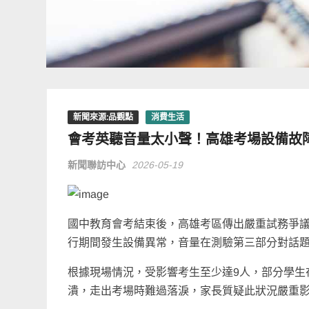
新聞來源:品觀點
消費生活
會考英聽音量太小聲！高雄考場設備故
新聞聯訪中心
2026-05-19
國中教育會考結束後，高雄考區傳出嚴重試務爭
行期間發生設備異常，音量在測驗第三部分對話
根據現場情況，受影響考生至少達9人，部分學生
潰，走出考場時難過落淚，家長質疑此狀況嚴重