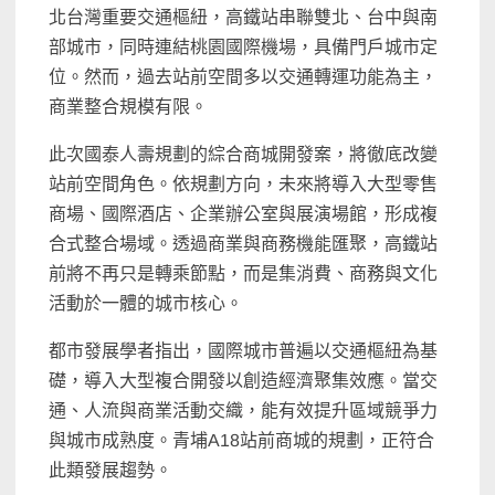
北台灣重要交通樞紐，高鐵站串聯雙北、台中與南
部城市，同時連結桃園國際機場，具備門戶城市定
位。然而，過去站前空間多以交通轉運功能為主，
商業整合規模有限。
此次國泰人壽規劃的綜合商城開發案，將徹底改變
站前空間角色。依規劃方向，未來將導入大型零售
商場、國際酒店、企業辦公室與展演場館，形成複
合式整合場域。透過商業與商務機能匯聚，高鐵站
前將不再只是轉乘節點，而是集消費、商務與文化
活動於一體的城市核心。
都市發展學者指出，國際城市普遍以交通樞紐為基
礎，導入大型複合開發以創造經濟聚集效應。當交
通、人流與商業活動交織，能有效提升區域競爭力
與城市成熟度。青埔A18站前商城的規劃，正符合
此類發展趨勢。