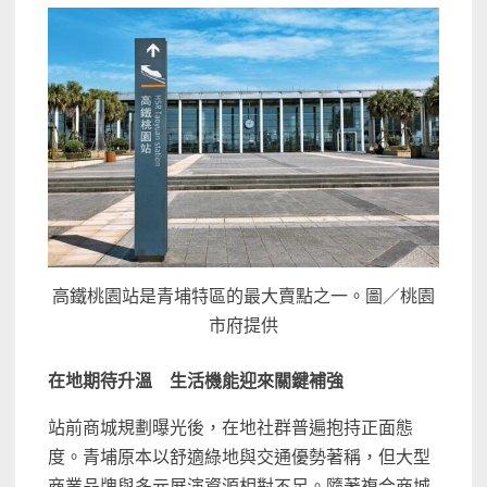
高鐵桃園站是青埔特區的最大賣點之一。圖／桃園
市府提供
在地期待升溫 生活機能迎來關鍵補強
站前商城規劃曝光後，在地社群普遍抱持正面態
度。青埔原本以舒適綠地與交通優勢著稱，但大型
商業品牌與多元展演資源相對不足。隨著複合商城