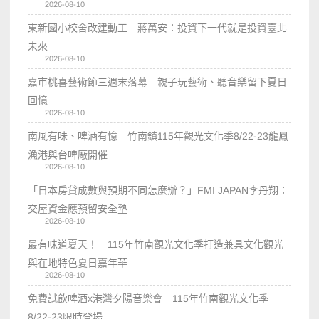
2026-08-10
東新國小校舍改建動工 蔣萬安：投資下一代就是投資臺北
未來
2026-08-10
嘉市桃喜藝術節三週末落幕 親子玩藝術、聽音樂留下夏日
回憶
2026-08-10
南風有味、啤酒有憶 竹南鎮115年觀光文化季8/22-23龍鳳
漁港與台啤廠開催
2026-08-10
「日本房貸成數與預期不同怎麼辦？」FMI JAPAN李丹翔：
交屋資金應預留安全墊
2026-08-10
最有味道夏天！ 115年竹南觀光文化季打造兼具文化觀光
與在地特色夏日嘉年華
2026-08-10
免費試飲啤酒x港灣夕陽音樂會 115年竹南觀光文化季
8/22-23限時登場