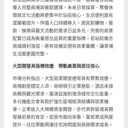
導入完整商場與餐飲選擇，未來日常採買、聚餐休
閒與文化活動將更集中於站前核心，生活便利度有
望顯著提升。伴隨人口持續移入，居民對購物、餐
飲、娛樂與藝文活動的需求日益多元，完善的商業
配置已成為衡量居住品質的重要指標。若站前複合
商城順利落成，將有效補足現有商業量體，讓青埔
生活圈更趨完整。
大型開發具指標效應 帶動產業與居住信心
市場分析指出，大型商業開發通常具有聚集效應。
商場創造穩定人流，商辦吸引企業進駐，酒店承接
商務與觀光需求，展演設施則增添城市文化能量，
多元機能交會有助於強化區域經濟結構與就業機
會。企業投入大規模資金開發，亦代表對區域長期
發展前景的肯定。從房市面向來看，當商業成熟度
提升，往往帶動周邊住宅詢問度與商辦需求成長。