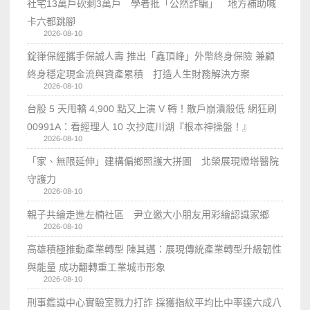
社宅13萬戶砍剩3萬戶 學者批「公然詐騙」 地方補助喊
卡六都跳腳
2026-08-10
錠嵂保經攜手保誠人壽 推出「鑫頂峰」外幣終身保險 兼顧
終身穩定現金流與資產累積 打造人生財務解決方案
2026-08-10
台股 5 天甩轎 4,900 點又上演 V 轉！散戶崩潰殺低 網狂刷
00991A：看經理人 10 次抄底川湖『根本神操盤！』
2026-08-10
「家、無限延伸」建構偏鄉照護大拼圖 北榮展現燈塔醫院
守護力
2026-08-10
親子共繪走進左楠社區 尹立邀大小朋友用彩繪認識家鄉
2026-08-10
高雄積極推動產業轉型 陳其邁：展現傳統產業轉型升級韌性
與能量 成功翻轉重工業城市形象
2026-08-10
刑事鑑識中心實驗室戮力打詐 採獲指紋平均比中率達六成八