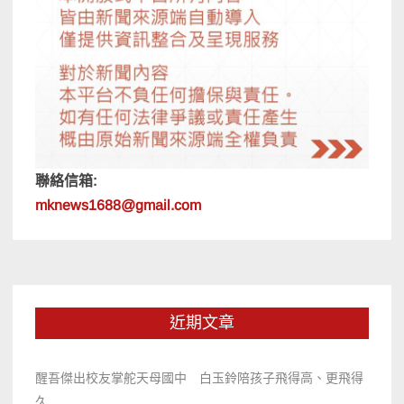
聯絡信箱:
mknews1688@gmail.com
近期文章
醒吾傑出校友掌舵天母國中 白玉鈴陪孩子飛得高、更飛得
久