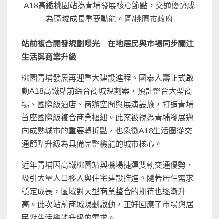
A18高鐵桃園站為青埔發展核心節點，交通優勢成
為區域成長重要動能。圖/桃園市政府
站前複合開發規劃曝光 在地居民與市場同步關注
生活與商業升級
桃園青埔發展再迎重大建設進程。國泰人壽正式啟
動A18高鐵站前綜合商城規劃案，預計整合大型商
場、國際級酒店、商辦空間與展演設施，打造青埔
首座國際級複合商業樞紐。此案被視為青埔發展邁
向成熟城市的重要轉折點，也象徵A18生活圈從交
通節點升級為具備完整機能的城市核心。
近年青埔因高鐵桃園站與機場捷運雙軌交通優勢，
吸引大量人口移入與住宅建設推進。隨著居住需求
穩定成長，區域對大型商業整合的期待也逐漸升
高。此次站前商城規劃啟動，正好回應了市場與居
民對生活機能升級的需求。