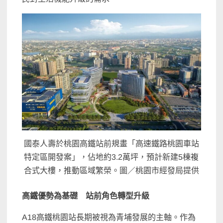
國泰人壽於桃園高鐵站前規畫「高速鐵路桃園車站
特定區開發案」，佔地約3.2萬坪，預計新建5棟複
合式大樓，推動區域繁榮。圖／桃園市經發局提供
高鐵優勢為基礎 站前角色轉型升級
A18高鐵桃園站長期被視為青埔發展的主軸。作為