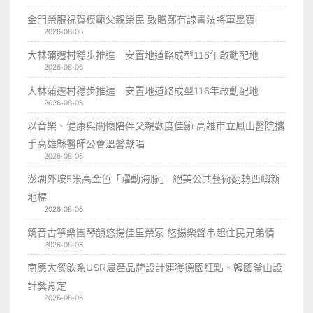
金門榮服祝賀模範父親榮民 致贈鄭有諒書法將軍墨寶
2026-08-06
大林蒲遷村穩步推進 安置地道路成型116年啟動配地
2026-08-06
大林蒲遷村穩步推進 安置地道路成型116年啟動配地
2026-08-06
以音樂、健康與關懷陪伴父親歡度佳節 高雄市立鳳山醫院攜
手高雄縣醫師公會溫馨獻唱
2026-08-06
澎湖外垵5米高金色「躍動海豚」 絕美公共藝術翻轉西嶼新
地標
2026-08-06
筑音古箏樂團琴韻悠揚佳里榮家 悠揚樂聲串起住民兄弟情
2026-08-06
南應大餐飲系USR農產品牌設計連獲德國紅點、韓國釜山設
計獎肯定
2026-08-06