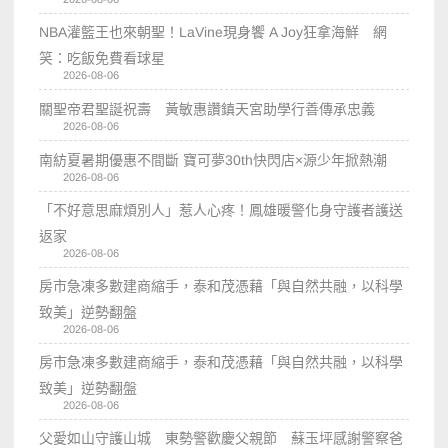
NBA灌籃王也來朝聖！LaVine現身饗 A Joy狂拿海鮮 網
笑：吃飯免費看球星
2026-08-06
關聖帝君聖誕祝壽 黃敏惠讚鎮天宮助學行善傳承忠義
2026-08-06
南紡夏暑期優惠不間斷 寶可夢30th快閃店×源少年掀熱潮
2026-08-06
「不好意思麻煩別人」惹人心疼！鳳雄暖警化身守護者護送
返家
2026-08-06
房市急凍多數建商縮手，泰和茂憑藉「與自然共融，以科學
致美」逆勢翻盤
2026-08-06
房市急凍多數建商縮手，泰和茂憑藉「與自然共融，以科學
致美」逆勢翻盤
2026-08-06
父愛如山守護山城 東勢警歡慶父親節 蘇玉坪感謝警察爸