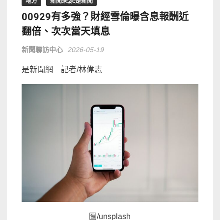
地方
新聞來源:是新聞
00929有多強？財經雪倫曝含息報酬近
翻倍、次次當天填息
新聞聯訪中心
2026-05-19
是新聞網 記者/林偉志
圖/unsplash