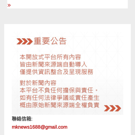
導
覽
聯絡信箱:
mknews1688@gmail.com