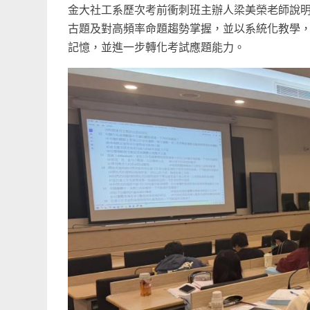
金大社工系歷次考前衝刺班主辦人梁美榮老師說
古題及對高頻率命題趨勢掌握，並以系統化教學
記憶，並進一步轉化考試應題能力。