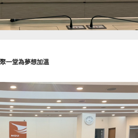
齊聚一堂為夢想加溫