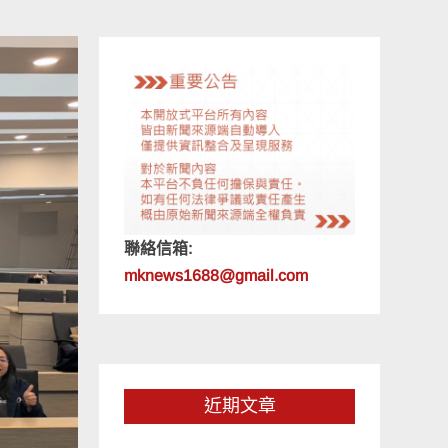
聯絡信箱:
mknews1688@gmail.com
近期文章