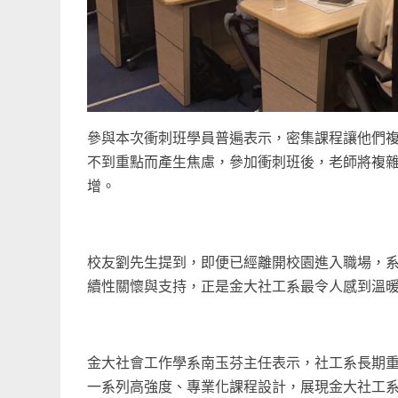
參與本次衝刺班學員普遍表示，密集課程讓他們
不到重點而產生焦慮，參加衝刺班後，老師將複
增。
校友劉先生提到，即便已經離開校園進入職場，
續性關懷與支持，正是金大社工系最令人感到溫
金大社會工作學系南玉芬主任表示，社工系長期
一系列高強度、專業化課程設計，展現金大社工系