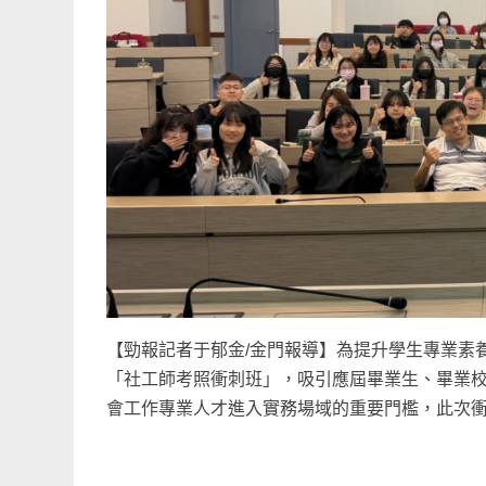
【勁報記者于郁金/金門報導】為提升學生專業素
「社工師考照衝刺班」，吸引應屆畢業生、畢業校
會工作專業人才進入實務場域的重要門檻，此次衝