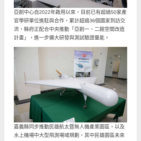
亞創中心自2022年啟用以來，目前已有超過50家產
官學研單位進駐與合作，累計超過36個國家到訪交
流，縣府正配合中央推動「亞創一、二館空間改造
計畫」，進一步擴大研發與測試驗證量能。
嘉義縣同步推動民雄航太暨無人機產業園區，以及
水上機場中大型飛測場域規劃，其中民雄園區未來