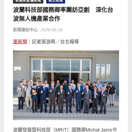
新聞來源:墨新聞
綜合新聞
波蘭科技部國務卿率團訪亞創 深化台
波無人機產業合作
新聞聯訪中心
2026-05-18
墨新聞
｜記者張游舜／台北報導
波蘭發展暨科技部（MRiT）國務卿Michał Jaros今