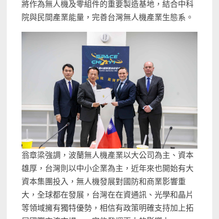
將作為無人機及零組件的重要製造基地，結合中科
院與民間產業能量，完善台灣無人機產業生態系。
翁章梁強調，波蘭無人機產業以大公司為主、資本
雄厚，台灣則以中小企業為主，近年來也開始有大
資本集團投入，無人機發展對國防和商業影響重
大，全球都在發展，台灣在在資通訊、光學和晶片
等領域擁有獨特優勢，相信有政策明確支持加上拓