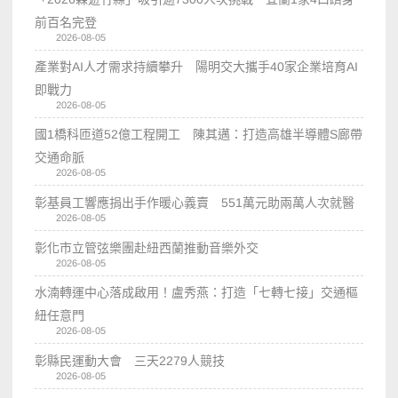
前百名完登
2026-08-05
產業對AI人才需求持續攀升 陽明交大攜手40家企業培育AI
即戰力
2026-08-05
國1橋科匝道52億工程開工 陳其邁：打造高雄半導體S廊帶
交通命脈
2026-08-05
彰基員工響應捐出手作暖心義賣 551萬元助兩萬人次就醫
2026-08-05
彰化市立管弦樂團赴紐西蘭推動音樂外交
2026-08-05
水湳轉運中心落成啟用！盧秀燕：打造「七轉七接」交通樞
紐任意門
2026-08-05
彰縣民運動大會 三天2279人競技
2026-08-05