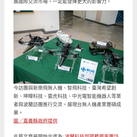
展國際交流市場，一定能發揮更大的影響力。
今訪團與新樂飛無人機、智飛科技、臺灣希望創
新、坤暐科技、雷虎科技、中光電智能機器人等業
者與波蘭訪團進行交流，展現台無人機產業豐碩成
果。
圖／嘉義縣政府提供
此篇文章最開始出處為:
波蘭科技部國務卿率團訪