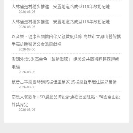
大林蒲遷村穩步推進 安置地道路成型116年啟動配地
2026-08-06
大林蒲遷村穩步推進 安置地道路成型116年啟動配地
2026-08-06
以音樂、健康與關懷陪伴父親歡度佳節 高雄市立鳳山醫院攜
手高雄縣醫師公會溫馨獻唱
2026-08-06
澎湖外垵5米高金色「躍動海豚」 絕美公共藝術翻轉西嶼新
地標
2026-08-06
筑音古箏樂團琴韻悠揚佳里榮家 悠揚樂聲串起住民兄弟情
2026-08-06
南應大餐飲系USR農產品牌設計連獲德國紅點、韓國釜山設
計獎肯定
2026-08-06