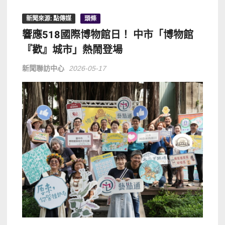
新聞來源: 點傳媒
頭條
響應518國際博物館日！ 中市「博物館
『歡』城市」熱鬧登場
新聞聯訪中心
2026-05-17