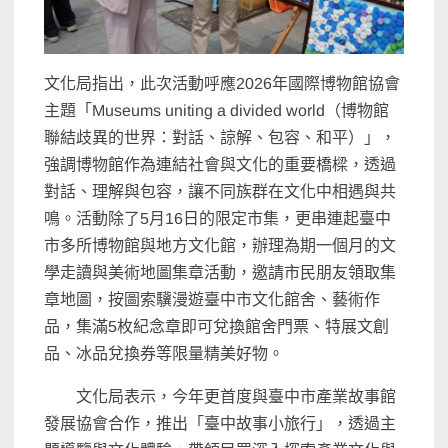
文化局指出，此次活動呼應2026年國際博物館協會
主題「
Museums uniting a divided world（博物館
聯結歧異的世界：對話、諒解、包容、和平）」
，
強調博物館作為連結社會與文化的重要橋樑，透過
對話、
理解與包容，讓不同族群在文化中相遇與共
鳴。
活動除了5月16日的限定市集，
更串連起臺中
市多所博物館與地方文化館，
辦理為期一個月的文
學走讀與美術地圖集章活動，
邀請市民朋友領取集
章地圖，按圖索驥漫遊臺中市文化館舍、
藝術作
品，集滿5枚紀念章即可兌換館舍門票、特展文創
品、
冰品兌換券等限量精美好物。
文化局表示，今年更首度與臺中市產業故事館
發展協會合作，推出「
臺中故事小旅行」，透過主