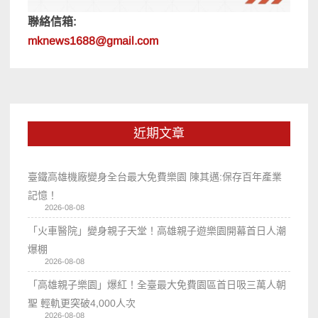
聯絡信箱:
mknews1688@gmail.com
近期文章
臺鐵高雄機廠變身全台最大免費樂園 陳其邁:保存百年產業
記憶！
2026-08-08
「火車醫院」變身親子天堂！高雄親子遊樂園開幕首日人潮
爆棚
2026-08-08
「高雄親子樂園」爆紅！全臺最大免費園區首日吸三萬人朝
聖 輕軌更突破4,000人次
2026-08-08