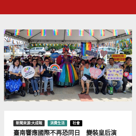
新聞來源:大成報
消費生活
社會
臺南響應國際不再恐同日 變裝皇后演