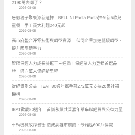
2190萬去哪了？
2026-08-08
暑假親子聚餐添新選擇！BELLINI Pasta Pasta推全新5款兒
童餐 手工義大利麵240元起
2026-08-08
高市府整合淨零技術與轉型資源 偕同企業加速低碳轉型、
提升國際競爭力
2026-08-08
智匯保經人力成長雙冠王三連霸！保經業人力登錄首選品
牌 邁向萬人保經新里程
2026-08-08
從經貿到公益 IEAT 80週年攜手募272萬元支持20家社福
機構
2026-08-08
IEAT歡慶80週年 首辦永續共善嘉年華串聯經貿與公益力量
2026-08-08
車輛機械故障暴衝 造成高雄市前鎮、苓雅區600戶停電
2026-08-08