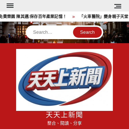
Skip
to
樂園 陳其邁:保存百年產業記憶！
「火車醫院」變身親子天堂！
content
Search
天天上新聞
整合、閱讀、分享