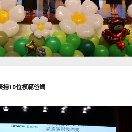
揚10位模範爸媽