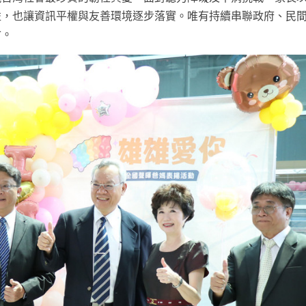
益，也讓資訊平權與友善環境逐步落實。唯有持續串聯政府、民
會。