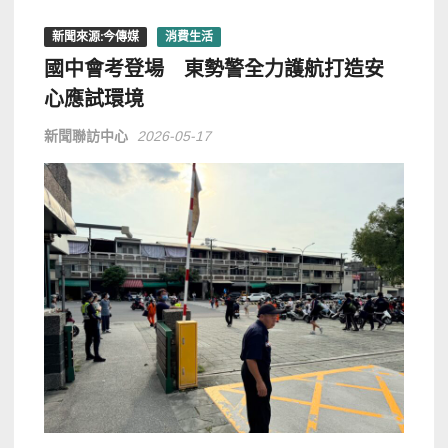
新聞來源:今傳媒
消費生活
國中會考登場 東勢警全力護航打造安
心應試環境
新聞聯訪中心
2026-05-17