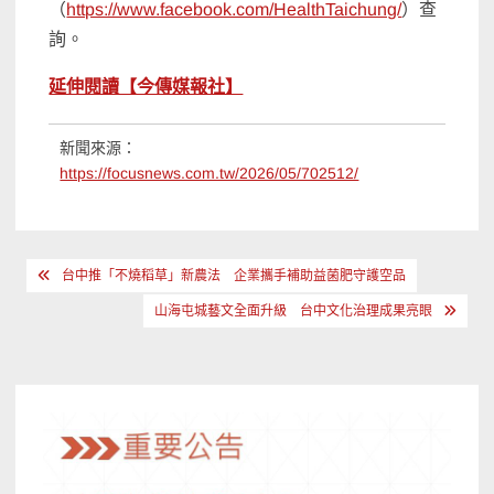
（
https://www.facebook.com/HealthTaichung/
）查
詢。
延伸閱讀【今傳媒報社】
新聞來源：
https://focusnews.com.tw/2026/05/702512/
文
台中推「不燒稻草」新農法 企業攜手補助益菌肥守護空品
章
山海屯城藝文全面升級 台中文化治理成果亮眼
導
覽