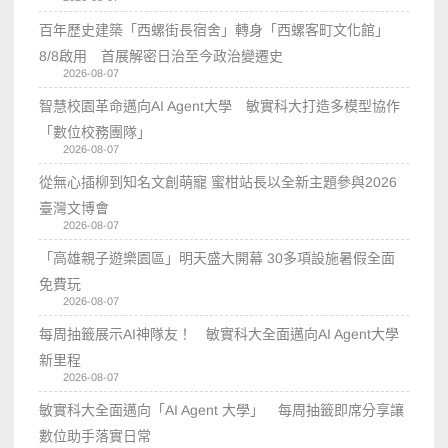
百年歷史建築「西螺街長宿舍」轉身「西螺客町文化館」
8/8啟用 首展解密日治至今政治變遷史
2026-08-07
智慧校園革命邁向AI Agent大學 敏實科大打造多模型協作
「數位校務團隊」
2026-08-07
從無心插柳到知名文創萌寵 蜜柑站長以全新主題參與2026
臺灣文博會
2026-08-07
「高雄親子遊樂園區」明天盛大開幕 30多項設施暑假全面
免費玩
2026-08-07
每周抽籤展示AI神隊友！ 敏實科大全面邁向AI Agent大學
新里程
2026-08-07
敏實科大全面邁向「AI Agent 大學」 每周抽籤即席分享讓
數位助手落實日常