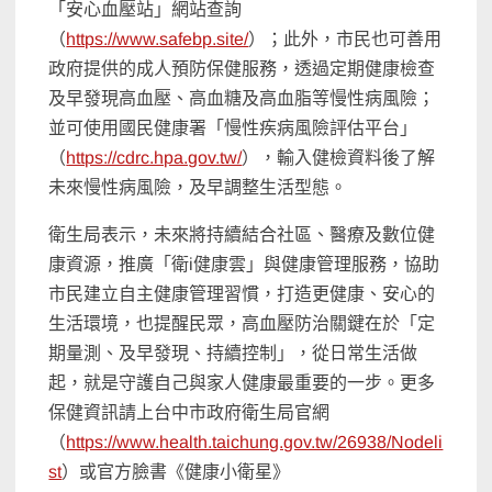
「安心血壓站」網站查詢
（
https://www.safebp.site/
）；此外，市民也可善用
政府提供的成人預防保健服務，透過定期健康檢查
及早發現高血壓、高血糖及高血脂等慢性病風險；
並可使用國民健康署「慢性疾病風險評估平台」
（
https://cdrc.hpa.gov.tw/
），輸入健檢資料後了解
未來慢性病風險，及早調整生活型態。
衛生局表示，未來將持續結合社區、醫療及數位健
康資源，推廣「衛i健康雲」與健康管理服務，協助
市民建立自主健康管理習慣，打造更健康、安心的
生活環境，也提醒民眾，高血壓防治關鍵在於「定
期量測、及早發現、持續控制」，從日常生活做
起，就是守護自己與家人健康最重要的一步。更多
保健資訊請上台中市政府衛生局官網
（
https://www.health.taichung.gov.tw/26938/Nodeli
st
）或官方臉書《健康小衛星》