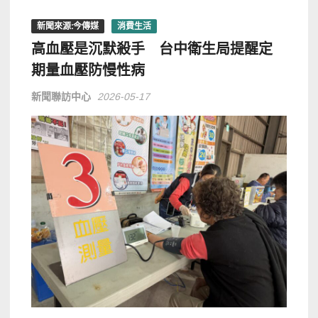
新聞來源:今傳媒
消費生活
高血壓是沉默殺手 台中衛生局提醒定
期量血壓防慢性病
新聞聯訪中心
2026-05-17