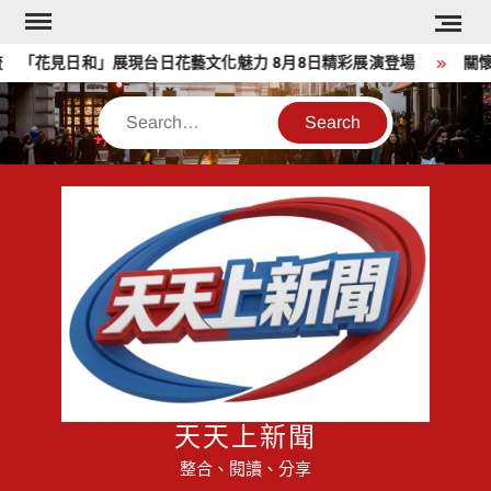
Skip
to
花見日和」展現台日花藝文化魅力 8月8日精彩展演登場
關懷弱
content
Search
天天上新聞
整合、閱讀、分享