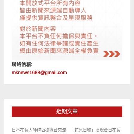
聯絡信箱:
mknews1688@gmail.com
近期文章
日本花藝大師梅垣稔抵台交流 「花見日和」展現台日花藝