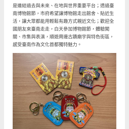
是連結過去與未來、在地與世界重要平台；透過臺
南博物館節，市府希望讓博物館走出館舍、貼近生
活，讓大眾都能用輕鬆有趣方式親近文化；歡迎全
國朋友來臺南走走，白天參加博物館節，體驗闖
關、市集與表演，順遊周邊古蹟廟宇與特色街區，
感受臺南作為文化首都獨特魅力。