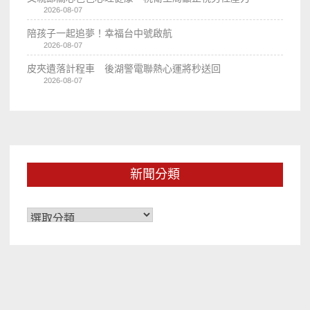
2026-08-07
陪孩子一起追夢！幸福台中號啟航
2026-08-07
皮夾遺落計程車 後湖警電聯熱心運將秒送回
2026-08-07
新聞分類
新
聞
分
類