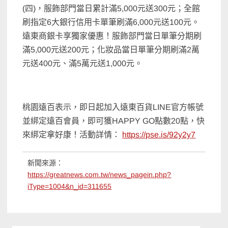
(四)，服飾部門當日累計滿5,000元送300元；全館
刷指定6大銀行信用卡單筆刷滿6,000元送100元。
遠東商銀卡享獨家優惠！服飾部門當日單筆分期刷
滿5,000元送200元；化妝品當日單筆分期刷滿2萬
元送400元、滿5萬元送1,000元。
桃園遠百表示，即日起加入遠東百貨LINE官方帳號
並綁定遠百會員，即可獲HAPPY GO點數20點，快
來綁定拿好康！活動詳情：
https://pse.is/92y2y7
新聞來源：
https://greatnews.com.tw/news_pagein.php?
iType=1004&n_id=311655