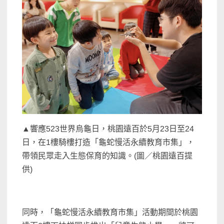
▲響應523世界烏龜日，桃園遠百於5月23日至24
日，在1樓騎樓打造「龜蛇慢活永續教育市集」，
帶領民眾走入生態保育的知識。(圖／桃園遠百提
供)
同時，「龜蛇慢活永續教育市集」活動期間於桃園