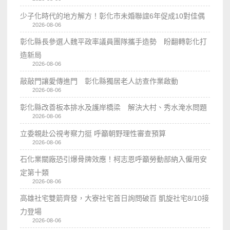
少子化時代的地方解方！彰化市未婚聯誼6年促成10對佳偶
2026-08-06
彰化縣長參選人魏平政率議員團隊攜手造勢 盼翻轉彰化打
造新局
2026-08-06
敲敲門讓愛傳進門 彰化縣獨居老人訪查作業啟動
2026-08-06
彰化縣改善板本排水及護岸橋梁 解決大村、秀水淹水問題
2026-08-06
立委親赴公視考察力挺 呼籲朝野理性審查預算
2026-08-06
石化業關廠恐引爆骨牌效應！柯志恩呼籲勞動部納入僱用安
定第十類
2026-08-06
高雄社宅雙箭齊發，大寮社宅首日詢問破百 凱旋社宅8/10接
力登場
2026-08-06