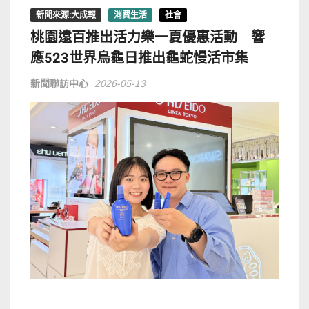
新聞來源:大成報
消費生活
社會
桃園遠百推出活力樂一夏優惠活動 響
應523世界烏龜日推出龜蛇慢活市集
新聞聯訪中心
2026-05-13