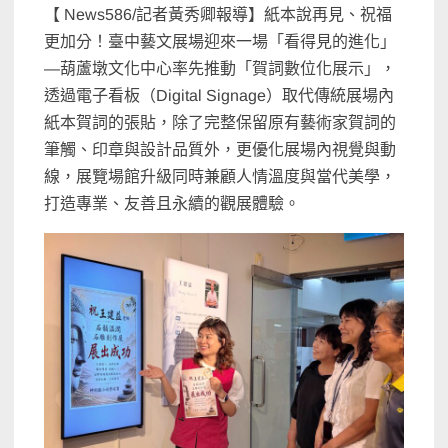
【 News586/記者黃秀卿報導】紙本說再見、祝福
更加分！臺中藝文展場迎來一場「看得見的進化」
—葫蘆墩文化中心率先推動「賀詞數位化展示」，
透過電子看板（Digital Signage）取代傳統展場內
紙本賀詞的張貼，除了完整保留原有藝術家賀詞的
筆觸、印章與設計品質外，更優化展場內視覺與動
線，展覽場館升級同時兼顧人情溫度與當代美學，
打造專業、友善且永續的觀展體驗。