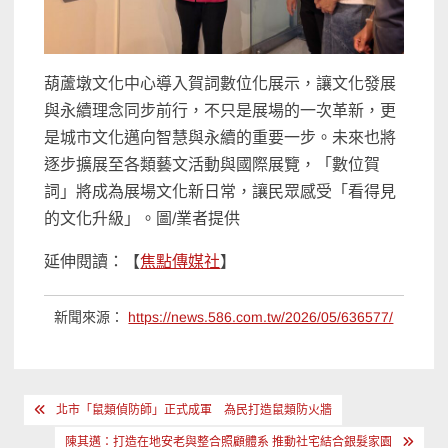
葫蘆墩文化中心導入賀詞數位化展示，讓文化發展
與永續理念同步前行，不只是展場的一次革新，更
是城市文化邁向智慧與永續的重要一步。未來也將
逐步擴展至各類藝文活動與國際展覽，「數位賀
詞」將成為展場文化新日常，讓民眾感受「看得見
的文化升級」。圖/業者提供
延伸閱讀：【
焦點傳媒社
】
新聞來源：
https://news.586.com.tw/2026/05/636577/
文
北市「鼠類偵防師」正式成軍 為民打造鼠類防火牆
章
陳其邁：打造在地安老與整合照顧體系 推動社宅結合銀髮家園