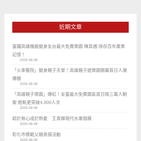
近期文章
臺鐵高雄機廠變身全台最大免費樂園 陳其邁:保存百年產業
記憶！
2026-08-08
「火車醫院」變身親子天堂！高雄親子遊樂園開幕首日人潮
爆棚
2026-08-08
「高雄親子樂園」爆紅！全臺最大免費園區首日吸三萬人朝
聖 輕軌更突破4,000人次
2026-08-08
起於無心成於熱愛 王貴嬋現代水墨個展
2026-08-08
彰化市模範父親表揚活動
2026-08-08