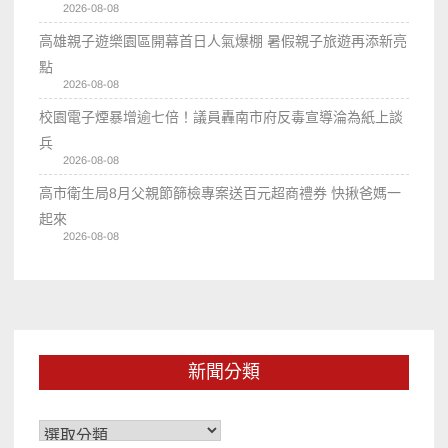
2026-08-08
高雄親子遊樂園區開幕首日人氣爆棚 暑假親子旅遊再添新亮
點
2026-08-08
校園電子煙暴增逾七倍！議員轟南市府反毒宣導淪為紙上談
兵
2026-08-08
高市衛生局8月父親節篩檢專案送百元超商禮券 快揪爸媽一
起來
2026-08-08
新聞分類
新