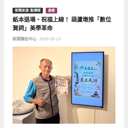
新聞來源: 點傳媒
產經
紙本退場、祝福上線！ 葫蘆墩推「數位
賀詞」美學革命
新聞聯訪中心
2026-05-13