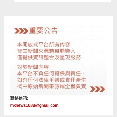
導
覽
聯絡信箱:
mknews1688@gmail.com