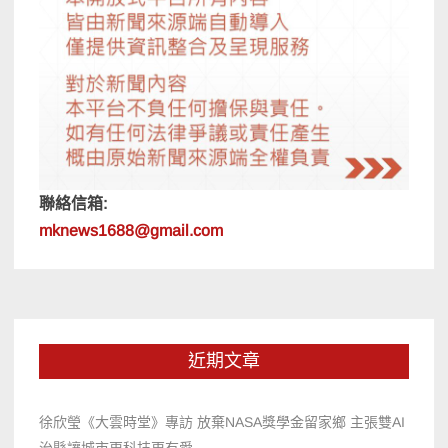
聯絡信箱:
mknews1688@gmail.com
近期文章
徐欣瑩《大雲時堂》專訪 放棄NASA獎學金留家鄉 主張雙AI
治縣讓城市更科技更有愛