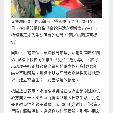
▲響應523世界烏龜日，桃園遠百於5月23日至24
日，在1樓騎樓打造「龜蛇慢活永續教育市集」，
帶領民眾走入生態保育的知識。(圖／桃園遠百提
供)
同時，「龜蛇慢活永續教育市集」活動期間於桃園
遠百6樓下扶梯同步推出「兒童生態小學」，將可
以讓親子近距離觀察烏龜及特殊寵物的多樣樣貌，
結合互動體驗，引導小朋友認識烏龜特性與棲地需
求，建立尊重生命、友善環境的觀念。
桃園遠百表示，永續環境議題已成為企業關注的核
心方向之一，桃園遠百將理念融入日常生活，打造
兼具教育性的親子體驗。5月30日(六)推出「水滴大
冒險」體驗活動，透過趣味科學實驗，引導小朋友