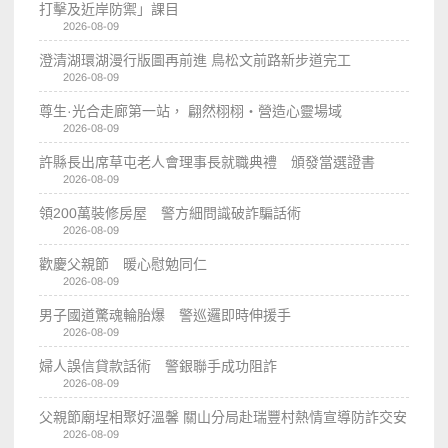
打擊及近岸防禦」課目
2026-08-09
澄清湖環湖漫行版圖再前進 鳥松文前路新步道完工
2026-08-09
尊生·光合走廊第一站， 翩然栩栩・營造心靈場域
2026-08-09
許縣長出席草屯老人會理事長就職典禮 頒發當選證書
2026-08-09
領200萬裝修房屋 警方細問識破詐騙話術
2026-08-09
歡慶父親節 暖心慰勉同仁
2026-08-09
男子國道驚魂輪胎爆 警巡邏即時伸援手
2026-08-09
婦人誤信貸款話術 警銀聯手成功阻詐
2026-08-09
父親節廟埕相聚好溫馨 關山分局赴瑞豐村熱情宣導防詐交安
2026-08-09