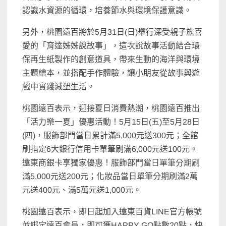
認識水資源的循環，培養節水與環境保護意識。
另外，桃園遠百將於5月31日(日)舉行深受親子族喜
愛的「育達姊姊說故事」，這次說故事活動結合環
保再生紙製作的創意道具，帶來生動的海洋與環境
主題繪本，並搭配手作體驗，讓小朋友從故事與遊
戲中實踐減塑生活。
桃園遠百表示，迎接夏日消費熱潮，桃園遠百推出
「活力樂一夏」優惠活動！5月15日(五)至5月28日
(四)，服飾部門當日累計滿5,000元送300元；全館
刷指定6大銀行信用卡單筆刷滿6,000元送100元。
遠東商銀卡享獨家優惠！服飾部門當日單筆分期刷
滿5,000元送200元；化妝品當日單筆分期刷滿2萬
元送400元、滿5萬元送1,000元。
桃園遠百表示，即日起加入遠東百貨LINE官方帳號
並綁定遠百會員，即可獲HAPPY GO點數20點，快