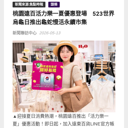
新聞來源:焦點時報
頭條
桃園遠百活力樂一夏優惠登場 523世界
烏龜日推出龜蛇慢活永續市集
新聞聯訪中心
2026-05-13
▲迎接夏日消費熱潮，桃園遠百推出「活力樂一
夏」優惠活動！即日起，加入遠東百貨LINE官方帳