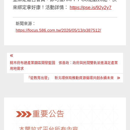
來綁定拿好康！活動詳情：
https://pse.is/92y2y7
新聞來源：
https://focus.586.com.tw/2026/05/13/p387512/
文
章
桃市府布建產業園區開發藍圖 張善政：政府與民間雙軌並進滿足產業
用地需求
導
「從教育出發」 新北環保局推動資源循環共創永續未來
覽