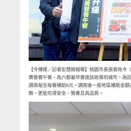
【今傳媒／記者彭慧婉報導】桃園市長張善政今（
費營養午餐，為六都最早實施該政策的城市。為因
調高每生每餐補助6元，調高後一般地區補助金額為
飽，更能吃得安全、營養且具品質。