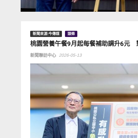
新聞來源:今傳媒
頭條
桃園營養午餐9月起每餐補助調升6元
新聞聯訪中心
2026-05-13