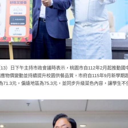
13）日下午主持市政會議時表示，桃園市自112年2月起推動國
應物價變動並持續提升校園供餐品質，市府自115年9月新學期
71.3元，偏遠地區為75.3元，並同步升級菜色內容，讓學生不