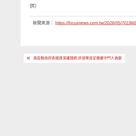
供）
新聞來源：
https://focusnews.com.tw/2026/05/701960
文
南投縣政府表揚資深護理師 許淑華肯定健康守門人貢獻
章
導
覽