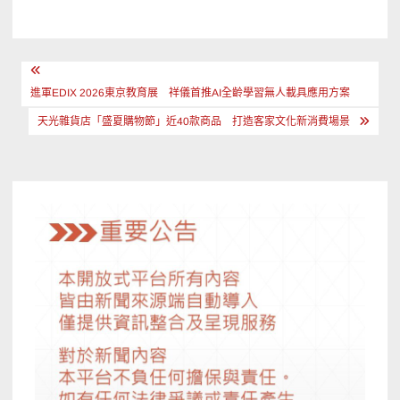
文
章
進軍EDIX 2026東京教育展 祥儀首推AI全齡學習無人載具應用方案
導
天光雜貨店「盛夏購物節」近40款商品 打造客家文化新消費場景
覽