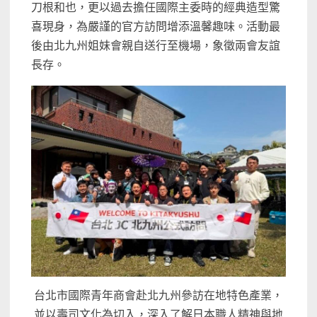
刀根和也，更以過去擔任國際主委時的經典造型驚
喜現身，為嚴謹的官方訪問增添溫馨趣味。活動最
後由北九州姐妹會親自送行至機場，象徵兩會友誼
長存。
台北市國際青年商會赴北九州參訪在地特色產業，
並以壽司文化為切入，深入了解日本職人精神與地