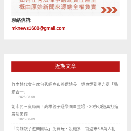
聯絡信箱:
mknews1688@gmail.com
近期文章
竹南鎮代會主席何秀綿宣布參選鎮長 鍾東錦到場力挺「縣
鎮合一」
2026-08-09
創市民三贏局面！高雄親子遊樂園區登場、30多項遊具打造
最強暑假
2026-08-09
「高雄親子遊樂園區」免費玩、設施多 首週末6.5萬人朝