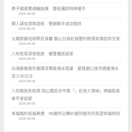
男子國道驚魂輪胎爆 警巡邏即時伸援手
2026-08-09
婦人誤信貸款話術 警銀聯手成功阻詐
2026-08-09
父親節廟埕相聚好溫馨 關山分局赴瑞豐村熱情宣導防詐交安
2026-08-09
八旬老翁深夜迷途 暖警護送返家
2026-08-09
白海豚颱風外圍環流導致海水倒灌 基隆廟口夜市週邊淹水
至少30公分
2026-08-09
八旬嬤迷失街頭 岡山警民合作靠「」在地人情味」神速助長
者平安返家
2026-08-09
幸福婚紗祝福典禮 99歲阿公𢹂85歲阿嬤共同見證幸福時刻
2026-08-09